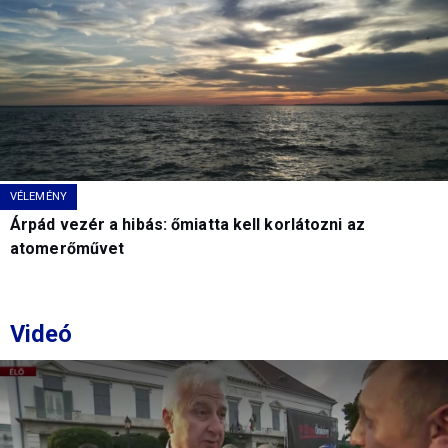
VÉLEMÉNY
Árpád vezér a hibás: őmiatta kell korlátozni az
atomerőművet
Videó