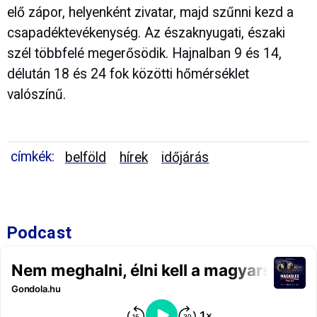
elő zápor, helyenként zivatar, majd szűnni kezd a
csapadéktevékenység. Az északnyugati, északi
szél többfelé megerősödik. Hajnalban 9 és 14,
délután 18 és 24 fok közötti hőmérséklet
valószínű.
címkék:
belföld
hírek
időjárás
Podcast