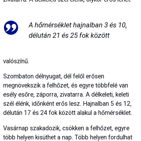
A hőmérséklet hajnalban 3 és 10,
délután 21 és 25 fok között
valószínű.
Szombaton délnyugat, dél felől erősen
megnövekszik a felhőzet, és egyre többfelé van
esély esőre, záporra, zivatarra. A délkeleti, keleti
szél élénk, időnként erős lesz. Hajnalban 5 és 12,
délután 17 és 24 fok között alakul a hőmérséklet.
Vasárnap szakadozik, csökken a felhőzet, egyre
több helyen kisüthet a nap. Több helyen fordulhat