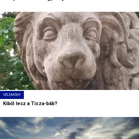
VÉLEMÉNY
Kiből lesz a Tisza-báb?