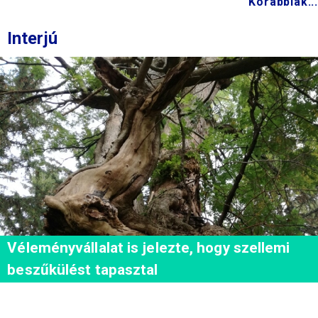
Korábbiak...
Interjú
Véleményvállalat is jelezte, hogy szellemi
beszűkülést tapasztal