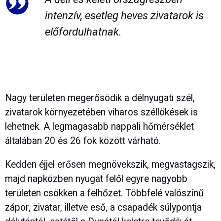
intenzív, esetleg heves zivatarok is
előfordulhatnak.
Nagy területen megerősödik a délnyugati szél,
zivatarok környezetében viharos széllökések is
lehetnek. A legmagasabb nappali hőmérséklet
általában 20 és 26 fok között várható.
Kedden éjjel erősen megnövekszik, megvastagszik,
majd napközben nyugat felől egyre nagyobb
területen csökken a felhőzet. Többfelé valószínű
zápor, zivatar, illetve eső, a csapadék súlypontja