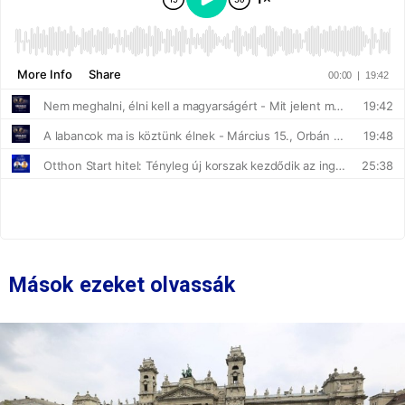
Mások ezeket olvassák