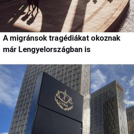
A migránsok tragédiákat okoznak
már Lengyelországban is