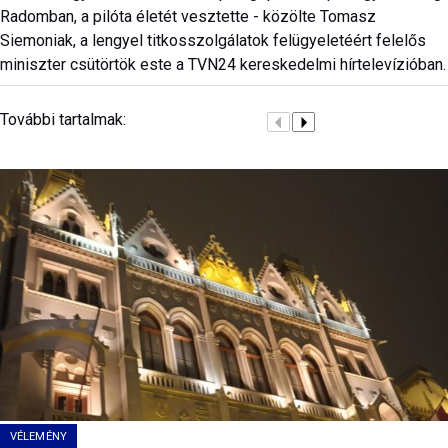
Radomban, a pilóta életét vesztette - közölte Tomasz
Siemoniak, a lengyel titkosszolgálatok felügyeletéért felelős
miniszter csütörtök este a TVN24 kereskedelmi hírtelevízióban.
További tartalmak:
VÉLEMÉNY