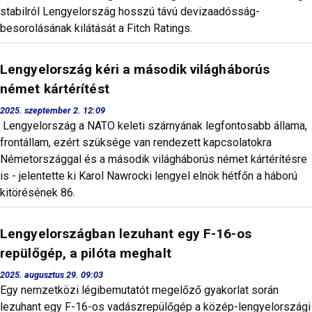
stabilról Lengyelország hosszú távú devizaadósság-
besorolásának kilátását a Fitch Ratings.
Lengyelország kéri a második világháborús
német kártérítést
2025. szeptember 2. 12:09
Lengyelország a NATO keleti szárnyának legfontosabb állama,
frontállam, ezért szüksége van rendezett kapcsolatokra
Németországgal és a második világháborús német kártérítésre
is - jelentette ki Karol Nawrocki lengyel elnök hétfőn a háború
kitörésének 86.
Lengyelországban lezuhant egy F-16-os
repülőgép, a pilóta meghalt
2025. augusztus 29. 09:03
Egy nemzetközi légibemutatót megelőző gyakorlat során
lezuhant egy F-16-os vadászrepülőgép a közép-lengyelországi