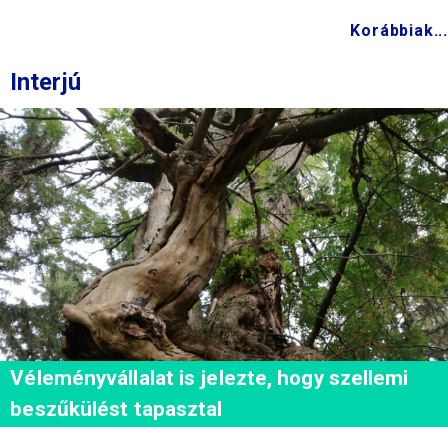
Korábbiak...
Interjú
Véleményvállalat is jelezte, hogy szellemi
beszűkülést tapasztal