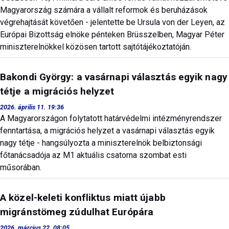
Magyarország számára a vállalt reformok és beruházások
végrehajtását követően - jelentette be Ursula von der Leyen, az
Európai Bizottság elnöke pénteken Brüsszelben, Magyar Péter
miniszterelnökkel közösen tartott sajtótájékoztatóján.
Bakondi György: a vasárnapi választás egyik nagy
tétje a migrációs helyzet
2026. április 11. 19:36
A Magyarországon folytatott határvédelmi intézményrendszer
fenntartása, a migrációs helyzet a vasárnapi választás egyik
nagy tétje - hangsúlyozta a miniszterelnök belbiztonsági
főtanácsadója az M1 aktuális csatorna szombat esti
műsorában.
A közel-keleti konfliktus miatt újabb
migránstömeg zúdulhat Európára
2026. március 22. 08:05