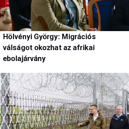
Hölvényi György: Migrációs
válságot okozhat az afrikai
ebolajárvány