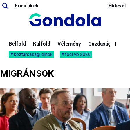
Friss hírek
Hírlevél
Belföld
Külföld
Vélemény
Gazdaság
köztársasági elnök
foci vb 2026
MIGRÁNSOK