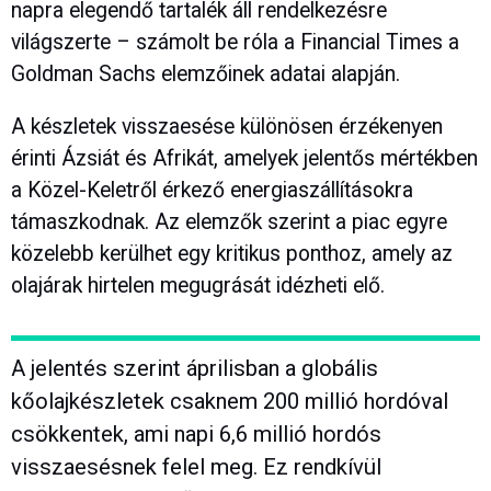
napra elegendő tartalék áll rendelkezésre
világszerte – számolt be róla a Financial Times a
Goldman Sachs elemzőinek adatai alapján.
A készletek visszaesése különösen érzékenyen
érinti Ázsiát és Afrikát, amelyek jelentős mértékben
a Közel-Keletről érkező energiaszállításokra
támaszkodnak. Az elemzők szerint a piac egyre
közelebb kerülhet egy kritikus ponthoz, amely az
olajárak hirtelen megugrását idézheti elő.
A jelentés szerint áprilisban a globális
kőolajkészletek csaknem 200 millió hordóval
csökkentek, ami napi 6,6 millió hordós
visszaesésnek felel meg. Ez rendkívül