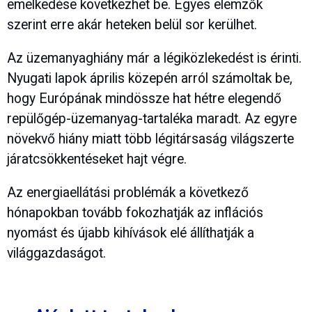
emelkedése következhet be. Egyes elemzők
szerint erre akár heteken belül sor kerülhet.
Az üzemanyaghiány már a légiközlekedést is érinti.
Nyugati lapok április közepén arról számoltak be,
hogy Európának mindössze hat hétre elegendő
repülőgép-üzemanyag-tartaléka maradt. Az egyre
növekvő hiány miatt több légitársaság világszerte
járatcsökkentéseket hajt végre.
Az energiaellátási problémák a következő
hónapokban tovább fokozhatják az inflációs
nyomást és újabb kihívások elé állíthatják a
világgazdaságot.