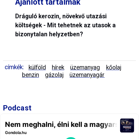
Ajánlott tartalmak
Dráguló kerozin, növekvő utazási
költségek - Mit tehetnek az utasok a
bizonytalan helyzetben?
címkék:
külföld
hírek
üzemanyag
kőolaj
benzin
gázolaj
üzemanyagár
Podcast