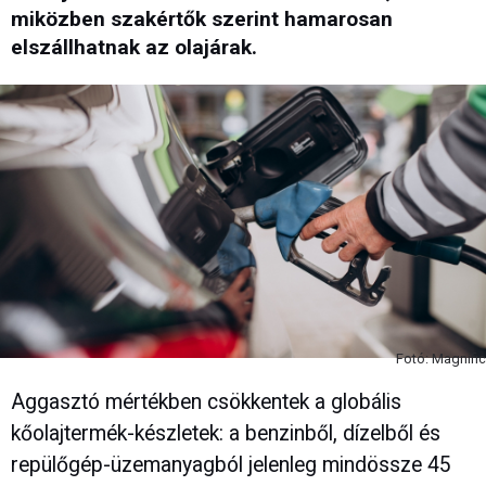
miközben szakértők szerint hamarosan
elszállhatnak az olajárak.
Fotó: Magnific
Aggasztó mértékben csökkentek a globális
kőolajtermék-készletek: a benzinből, dízelből és
repülőgép-üzemanyagból jelenleg mindössze 45