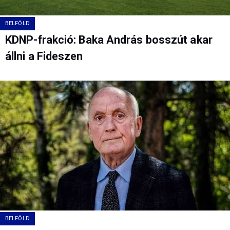
BELFÖLD
KDNP-frakció: Baka András bosszút akar
állni a Fideszen
BELFÖLD