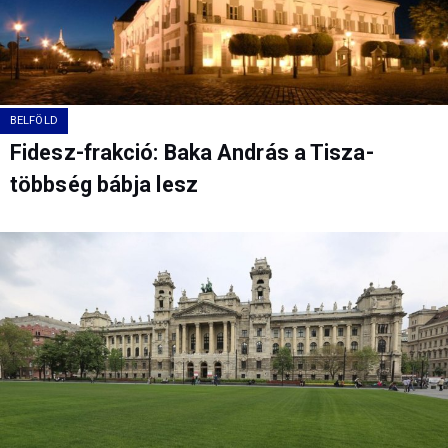
BELFÖLD
Fidesz-frakció: Baka András a Tisza-
többség bábja lesz