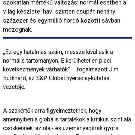
szokatlan mértékű változás: normál esetben a
világ készletei havi szinten csupán néhány
százezer és egymillió hordó közötti sávban
mozognak.
„Ez egy hatalmas szám, messze kívül esik a
normális tartományon. Elkerülhetetlen piaci
következmények várhatók” – fogalmazott Jim
Burkhard, az S&P Global nyersolaj-kutatási
vezetője.
A szakértők arra figyelmeztetnek, hogy
amennyiben a globális tartalékok a kritikus szint alá
csökkennek, az olaj- és üzemanyagárak gyors