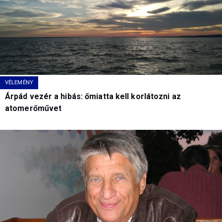
VÉLEMÉNY
Árpád vezér a hibás: őmiatta kell korlátozni az
atomerőművet