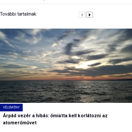
További tartalmak:
VÉLEMÉNY
Árpád vezér a hibás: őmiatta kell korlátozni az
atomerőművet