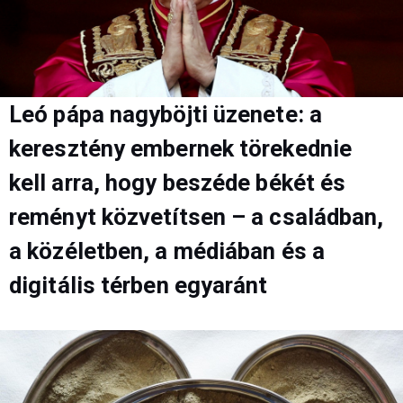
Leó pápa nagyböjti üzenete: a
keresztény embernek törekednie
kell arra, hogy beszéde békét és
reményt közvetítsen – a családban,
a közéletben, a médiában és a
digitális térben egyaránt