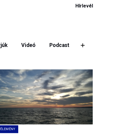
Hírlevél
rjúk
Videó
Podcast
VÉLEMÉNY