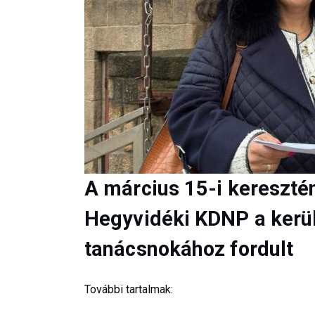
A március 15-i kereszté
Hegyvidéki KDNP a kerül
tanácsnokához fordult
További tartalmak: