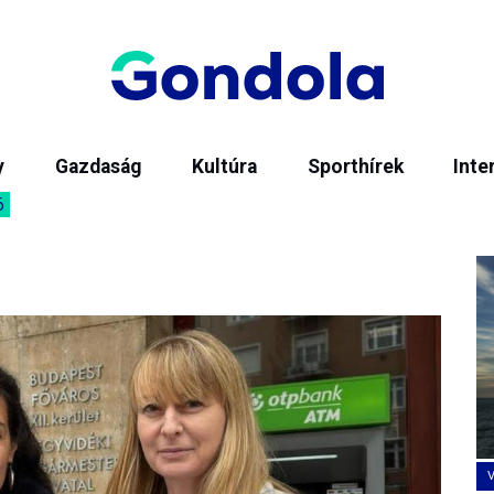
y
Gazdaság
Kultúra
Sporthírek
Inte
6