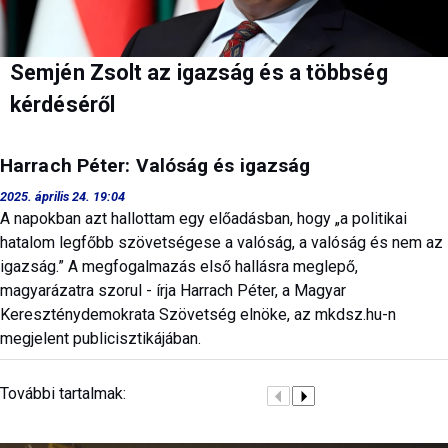
Semjén Zsolt az igazság és a többség
kérdéséről
Harrach Péter: Valóság és igazság
2025. április 24. 19:04
A napokban azt hallottam egy előadásban, hogy „a politikai
hatalom legfőbb szövetségese a valóság, a valóság és nem az
igazság.” A megfogalmazás első hallásra meglepő,
magyarázatra szorul - írja Harrach Péter, a Magyar
Kereszténydemokrata Szövetség elnöke, az mkdsz.hu-n
megjelent publicisztikájában.
További tartalmak: