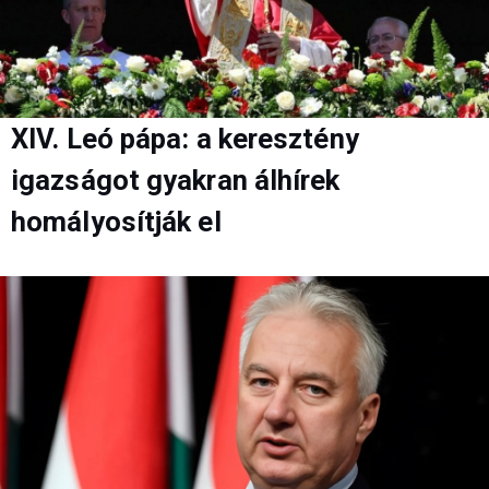
XIV. Leó pápa: a keresztény
igazságot gyakran álhírek
homályosítják el