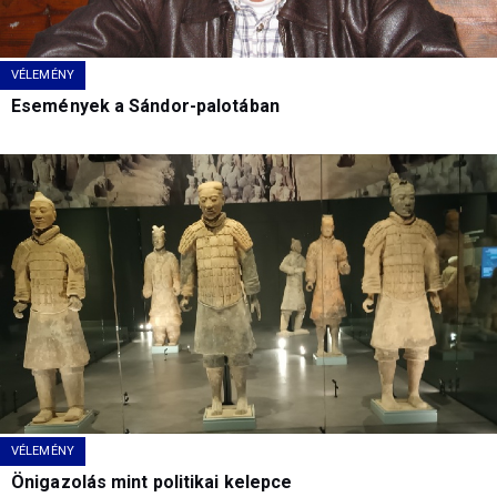
VÉLEMÉNY
Események a Sándor-palotában
VÉLEMÉNY
Önigazolás mint politikai kelepce