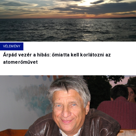
VÉLEMÉNY
Árpád vezér a hibás: őmiatta kell korlátozni az
atomerőművet