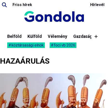
Friss hírek
Hírlevél
Belföld
Külföld
Vélemény
Gazdaság
köztársasági elnök
foci vb 2026
HAZAÁRULÁS