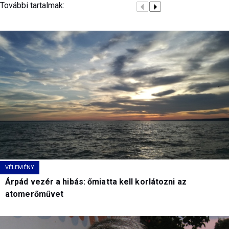
További tartalmak:
VÉLEMÉNY
Árpád vezér a hibás: őmiatta kell korlátozni az
atomerőművet