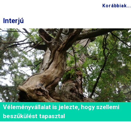
Korábbiak...
Interjú
Véleményvállalat is jelezte, hogy szellemi
beszűkülést tapasztal