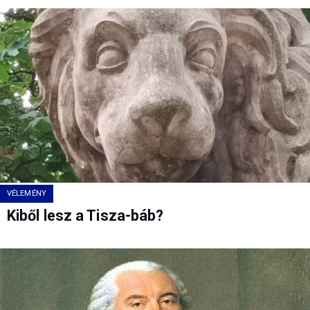
VÉLEMÉNY
Kiből lesz a Tisza-báb?