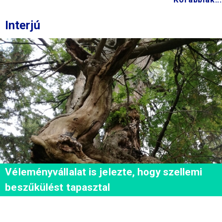
Interjú
Véleményvállalat is jelezte, hogy szellemi
beszűkülést tapasztal