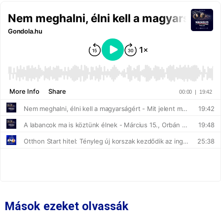
Mások ezeket olvassák