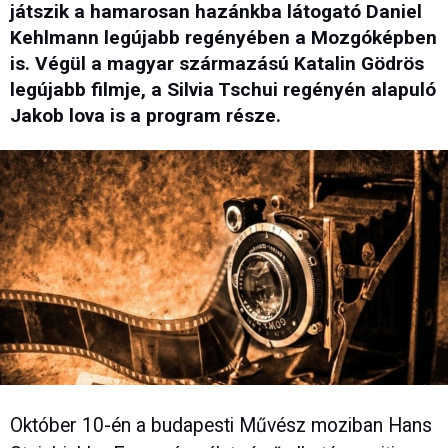
játszik a hamarosan hazánkba látogató Daniel
Kehlmann legújabb regényében a Mozgóképben
is. Végül a magyar származású Katalin Gödrös
legújabb filmje, a Silvia Tschui regényén alapuló
Jakob lova is a program része.
Október 10-én a budapesti Művész moziban Hans