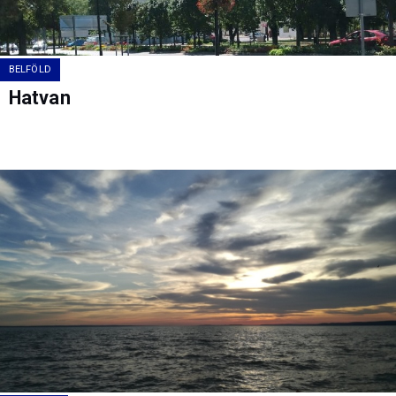
BELFÖLD
Hatvan