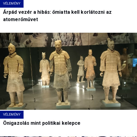
VÉLEMÉNY
Árpád vezér a hibás: őmiatta kell korlátozni az
atomerőművet
VÉLEMÉNY
Önigazolás mint politikai kelepce