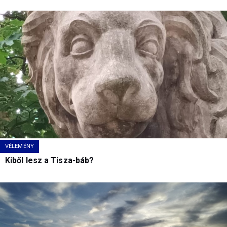
VÉLEMÉNY
Kiből lesz a Tisza-báb?