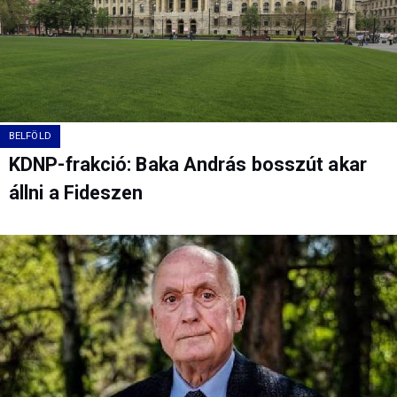
BELFÖLD
KDNP-frakció: Baka András bosszút akar
állni a Fideszen