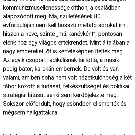
kommunizmusellenessége otthon, a családban
alapozódott meg. Ma, születésének 80.
évfordulóján nem kell hosszú méltató sorokat írni,
hiszen a neve, szinte „márkanévként”, pontosan
elénk hoz egy világos értékrendet. Mint általában a
nagy embereket, őt is kétféleképpen ítélték meg.
Az egyik csoport radikálisnak tartotta, a másik
pedig bátor, karakán embernek. De volt és van
valami, amiben soha nem volt nézetkülönbség a két
tábor között: a tudását, felkészültségét és politikai
stratégiai látását senki sem kérdőjelezte meg.
Sokszor előfordult, hogy csöndben elismerték és
mégsem hallgattak rá.