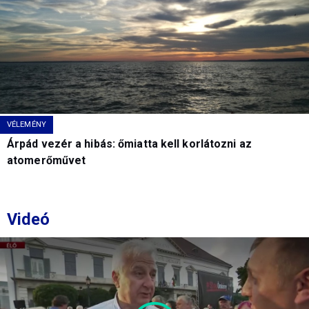
VÉLEMÉNY
Árpád vezér a hibás: őmiatta kell korlátozni az
atomerőművet
Videó