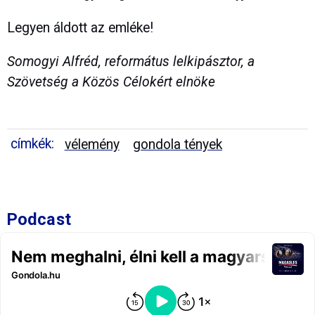
Legyen áldott az emléke!
Somogyi Alfréd, református lelkipásztor, a
Szövetség a Közös Célokért elnöke
címkék:
vélemény
gondola tények
Podcast