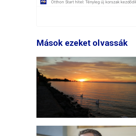
Mások ezeket olvassák