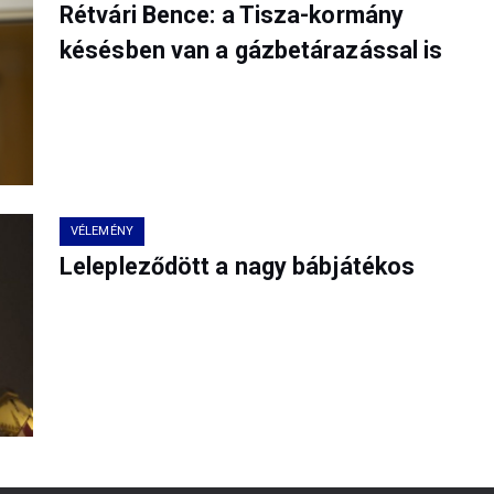
Rétvári Bence: a Tisza-kormány
késésben van a gázbetárazással is
VÉLEMÉNY
Lelepleződött a nagy bábjátékos