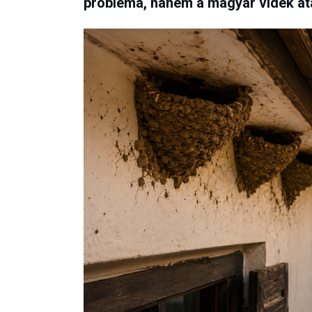
probléma, hanem a magyar vidék áta