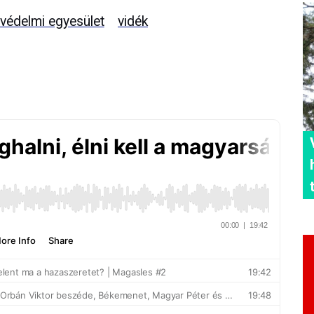
védelmi egyesület
vidék