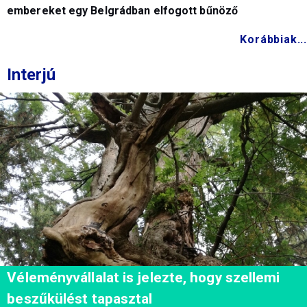
embereket egy Belgrádban elfogott bűnöző
Korábbiak...
Interjú
Véleményvállalat is jelezte, hogy szellemi
beszűkülést tapasztal