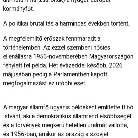
kormányfőt.
A politikai brutalitás a harmincas években történt.
A megfélemlítő erőszak fennmaradt a
történelemben. Az ezzel szembeni hősies
ellenállásra 1956-novemberében Magyarországon
fénylett fel példa. Hét évtizeddel később, 2026
májusában pedig a Parlamentben kapott
megfogalmazást ez utóbbi eset.
A magyar államfő ugyanis példaként említette Bibó
Istvánt, aki a demokratikus államrend elsőbbségét
és a törvények megkerülhetetlen uralmát vallotta,
és 1956-ban, amikor az ország a szovjet