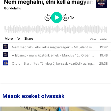
Mások ezeket olvassák