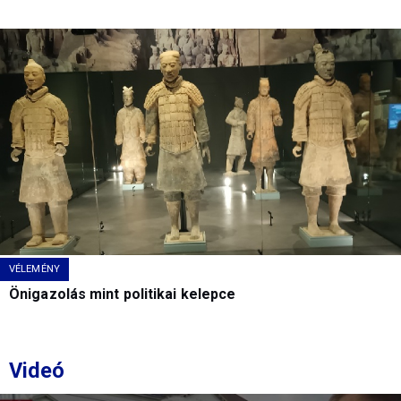
VÉLEMÉNY
Önigazolás mint politikai kelepce
Videó