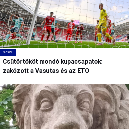
SPORT
Csütörtököt mondó kupacsapatok:
zakózott a Vasutas és az ETO