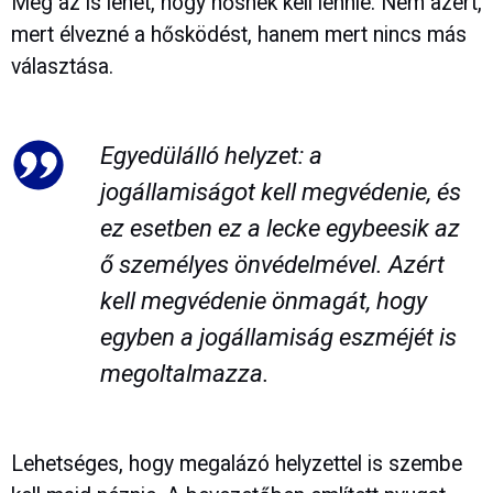
Még az is lehet, hogy hősnek kell lennie. Nem azért,
mert élvezné a hősködést, hanem mert nincs más
választása.
Egyedülálló helyzet: a
jogállamiságot kell megvédenie, és
ez esetben ez a lecke egybeesik az
ő személyes önvédelmével. Azért
kell megvédenie önmagát, hogy
egyben a jogállamiság eszméjét is
megoltalmazza.
Lehetséges, hogy megalázó helyzettel is szembe