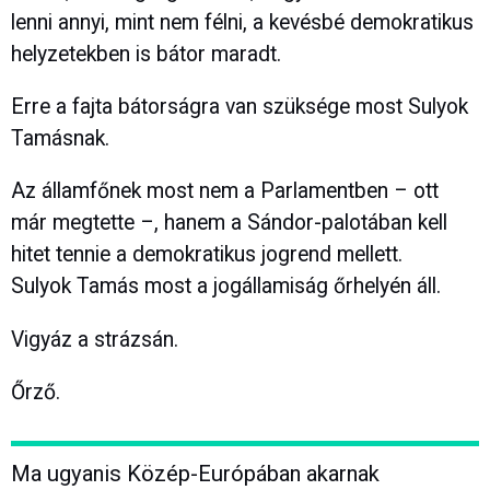
lenni annyi, mint nem félni, a kevésbé demokratikus
helyzetekben is bátor maradt.
Erre a fajta bátorságra van szüksége most Sulyok
Tamásnak.
Az államfőnek most nem a Parlamentben – ott
már megtette –, hanem a Sándor-palotában kell
hitet tennie a demokratikus jogrend mellett.
Sulyok Tamás most a jogállamiság őrhelyén áll.
Vigyáz a strázsán.
Őrző.
Ma ugyanis Közép-Európában akarnak