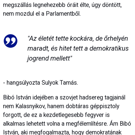
megszállás legnehezebb óráit élte, úgy döntött,
nem mozdul el a Parlamentből.
"Az életét tette kockára, de őrhelyén
maradt, és hitet tett a demokratikus
jogrend mellett"
- hangsúlyozta Sulyok Tamás.
Bibó István idejében a szovjet hadsereg tagjainál
nem Kalasnyikov, hanem dobtáras géppisztoly
forgott, de ez a kezdetlegesebb fegyver is
alkalmas lehetett volna a megfélemlítésre. Ám Bibó
István, aki megfogalmazta, hogy demokratának