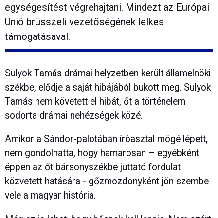
egységesítést végrehajtani. Mindezt az Európai
Unió brüsszeli vezetőségének lelkes
támogatásával.
Sulyok Tamás drámai helyzetben került államelnöki
székbe, elődje a saját hibájából bukott meg. Sulyok
Tamás nem követett el hibát, őt a történelem
sodorta drámai nehézségek közé.
Amikor a Sándor-palotában íróasztal mögé lépett,
nem gondolhatta, hogy hamarosan – egyébként
éppen az őt bársonyszékbe juttató fordulat
közvetett hatására - gőzmozdonyként jön szembe
vele a magyar história.