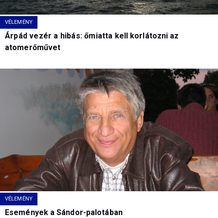
VÉLEMÉNY
Árpád vezér a hibás: őmiatta kell korlátozni az
atomerőművet
VÉLEMÉNY
Események a Sándor-palotában