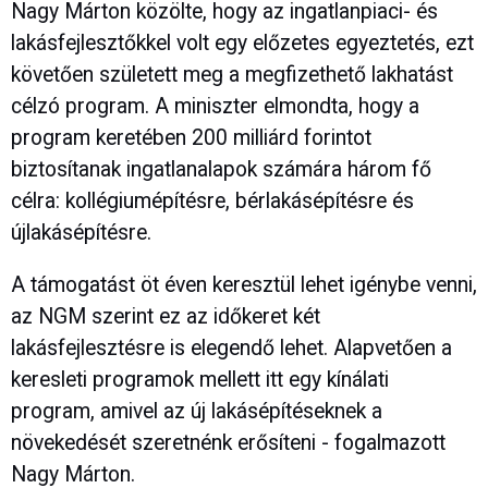
Nagy Márton közölte, hogy az ingatlanpiaci- és
lakásfejlesztőkkel volt egy előzetes egyeztetés, ezt
követően született meg a megfizethető lakhatást
célzó program. A miniszter elmondta, hogy a
program keretében 200 milliárd forintot
biztosítanak ingatlanalapok számára három fő
célra: kollégiumépítésre, bérlakásépítésre és
újlakásépítésre.
A támogatást öt éven keresztül lehet igénybe venni,
az NGM szerint ez az időkeret két
lakásfejlesztésre is elegendő lehet. Alapvetően a
keresleti programok mellett itt egy kínálati
program, amivel az új lakásépítéseknek a
növekedését szeretnénk erősíteni - fogalmazott
Nagy Márton.