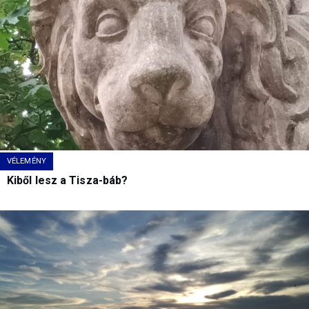
VÉLEMÉNY
Kiből lesz a Tisza-báb?