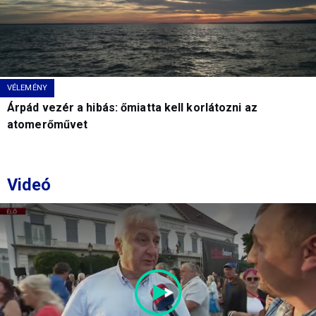
VÉLEMÉNY
Árpád vezér a hibás: őmiatta kell korlátozni az
atomerőművet
Videó