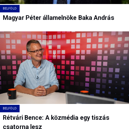
BELFÖLD
Magyar Péter államelnöke Baka András
BELFÖLD
Rétvári Bence: A közmédia egy tiszás
csatorna lesz