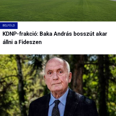
BELFÖLD
KDNP-frakció: Baka András bosszút akar
állni a Fideszen