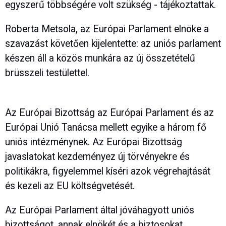
egyszerű többségére volt szükség - tájékoztattak.
Roberta Metsola, az Európai Parlament elnöke a
szavazást követően kijelentette: az uniós parlament
készen áll a közös munkára az új összetételű
brüsszeli testülettel.
Az Európai Bizottság az Európai Parlament és az
Európai Unió Tanácsa mellett egyike a három fő
uniós intézménynek. Az Európai Bizottság
javaslatokat kezdeményez új törvényekre és
politikákra, figyelemmel kíséri azok végrehajtását
és kezeli az EU költségvetését.
Az Európai Parlament által jóváhagyott uniós
bizottságot, annak elnökét és a biztosokat