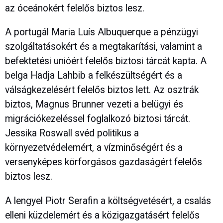
az óceánokért felelős biztos lesz.
A portugál Maria Luís Albuquerque a pénzügyi
szolgáltatásokért és a megtakarítási, valamint a
befektetési unióért felelős biztosi tárcát kapta. A
belga Hadja Lahbib a felkészültségért és a
válságkezelésért felelős biztos lett. Az osztrák
biztos, Magnus Brunner vezeti a belügyi és
migrációkezeléssel foglalkozó biztosi tárcát.
Jessika Roswall svéd politikus a
környezetvédelemért, a vízminőségért és a
versenyképes körforgásos gazdaságért felelős
biztos lesz.
A lengyel Piotr Serafin a költségvetésért, a csalás
elleni küzdelemért és a közigazgatásért felelős