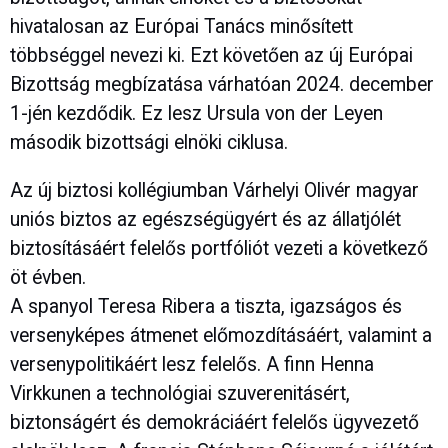
hivatalosan az Európai Tanács minősített
többséggel nevezi ki. Ezt követően az új Európai
Bizottság megbízatása várhatóan 2024. december
1-jén kezdődik. Ez lesz Ursula von der Leyen
második bizottsági elnöki ciklusa.
Az új biztosi kollégiumban Várhelyi Olivér magyar
uniós biztos az egészségügyért és az állatjólét
biztosításáért felelős portfóliót vezeti a következő
öt évben.
A spanyol Teresa Ribera a tiszta, igazságos és
versenyképes átmenet előmozdításáért, valamint a
versenypolitikáért lesz felelős. A finn Henna
Virkkunen a technológiai szuverenitásért,
biztonságért és demokráciáért felelős ügyvezető