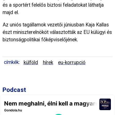
és a sportért felelős biztosi feladatokat láthatja
majd el.
Az uniós tagállamok vezetői júniusban Kaja Kallas
észt miniszterelnököt választották az EU külügyi és
biztonságpolitikai főképviselőjének.
címkék:
külföld
hírek
eu-korrupció
Podcast