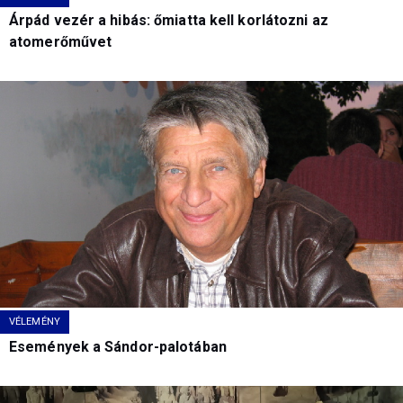
Árpád vezér a hibás: őmiatta kell korlátozni az
atomerőművet
VÉLEMÉNY
Események a Sándor-palotában