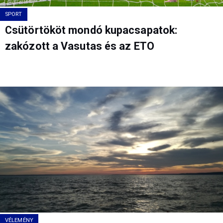
SPORT
Csütörtököt mondó kupacsapatok:
zakózott a Vasutas és az ETO
VÉLEMÉNY