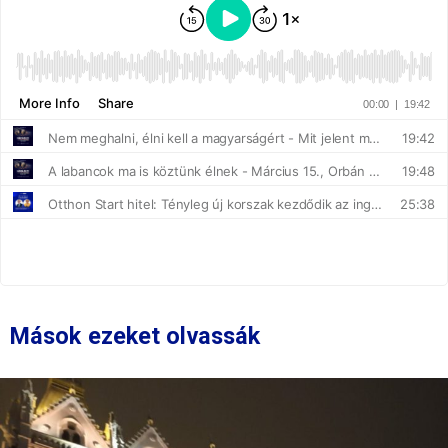
Mások ezeket olvassák