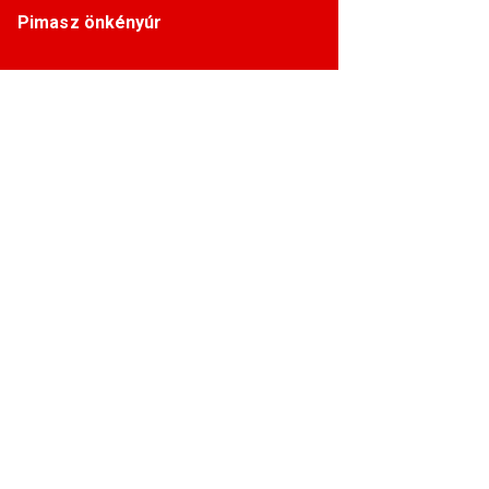
Pimasz önkényúr