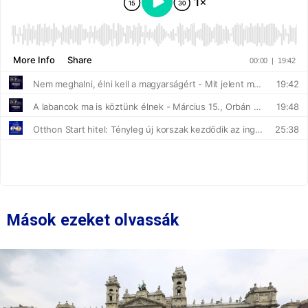
Mások ezeket olvassák