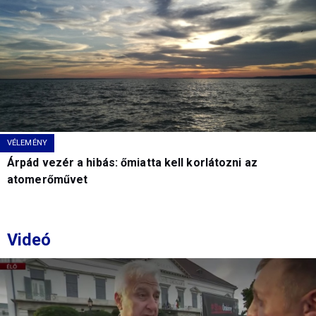
VÉLEMÉNY
Árpád vezér a hibás: őmiatta kell korlátozni az
atomerőművet
Videó