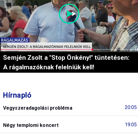
Semjén Zsolt a "Stop Önkény!" tüntetésen:
A rágalmazóknak felelniük kell!
Hírnapló
20:05
Vegyszeradagolási probléma
19:05
Négy templomi koncert