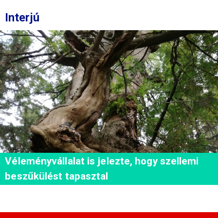
Interjú
Véleményvállalat is jelezte, hogy szellemi
beszűkülést tapasztal