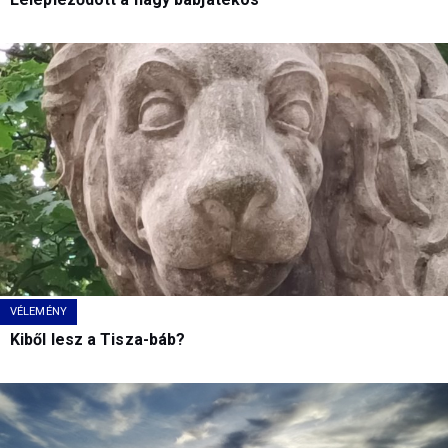
VÉLEMÉNY
Kiből lesz a Tisza-báb?