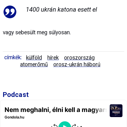
1400 ukrán katona esett el
vagy sebesült meg súlyosan.
címkék:
külföld
hírek
oroszország
atomerőmű
orosz-ukrán háború
Podcast