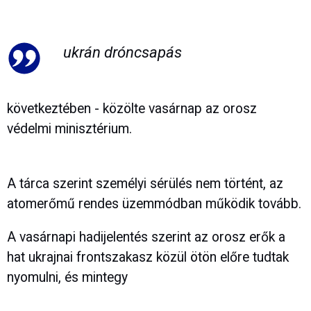
ukrán dróncsapás
következtében - közölte vasárnap az orosz
védelmi minisztérium.
A tárca szerint személyi sérülés nem történt, az
atomerőmű rendes üzemmódban működik tovább.
A vasárnapi hadijelentés szerint az orosz erők a
hat ukrajnai frontszakasz közül ötön előre tudtak
nyomulni, és mintegy