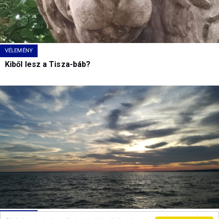
VÉLEMÉNY
Kiből lesz a Tisza-báb?
VÉLEMÉNY