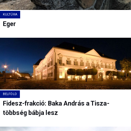
KULTÚRA
Eger
BELFÖLD
Fidesz-frakció: Baka András a Tisza-
többség bábja lesz