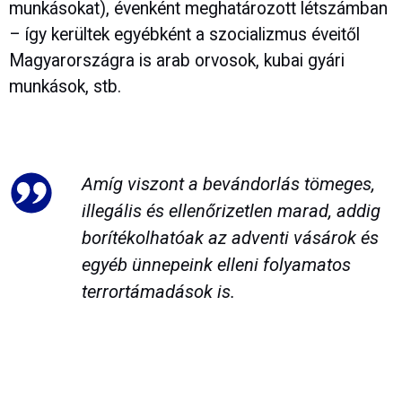
munkásokat), évenként meghatározott létszámban
– így kerültek egyébként a szocializmus éveitől
Magyarországra is arab orvosok, kubai gyári
munkások, stb.
Amíg viszont a bevándorlás tömeges,
illegális és ellenőrizetlen marad, addig
borítékolhatóak az adventi vásárok és
egyéb ünnepeink elleni folyamatos
terrortámadások is.