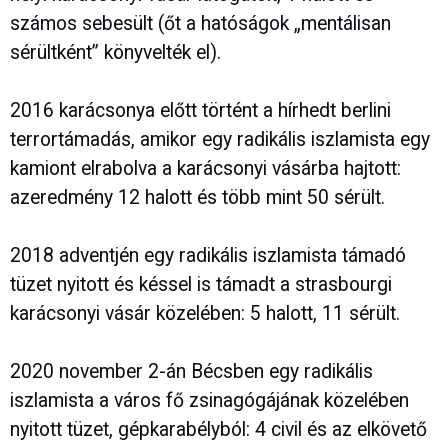
számos sebesült (őt a hatóságok „mentálisan
sérültként” könyvelték el).
2016 karácsonya előtt történt a hírhedt berlini
terrortámadás, amikor egy radikális iszlamista egy
kamiont elrabolva a karácsonyi vásárba hajtott:
azeredmény 12 halott és több mint 50 sérült.
2018 adventjén egy radikális iszlamista támadó
tüzet nyitott és késsel is támadt a strasbourgi
karácsonyi vásár közelében: 5 halott, 11 sérült.
2020 november 2-án Bécsben egy radikális
iszlamista a város fő zsinagógájának közelében
nyitott tüzet, gépkarabélyból: 4 civil és az elkövető