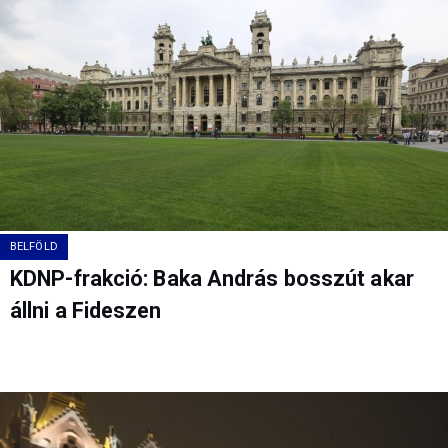
BELFÖLD
KDNP-frakció: Baka András bosszút akar
állni a Fideszen