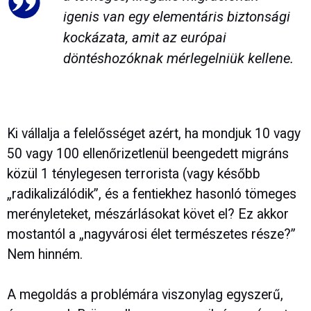
igenis van egy elementáris biztonsági
kockázata, amit az európai
döntéshozóknak mérlegelniük kellene.
Ki vállalja a felelősséget azért, ha mondjuk 10 vagy
50 vagy 100 ellenőrizetlenül beengedett migráns
közül 1 ténylegesen terrorista (vagy később
„radikalizálódik”, és a fentiekhez hasonló tömeges
merényleteket, mészárlásokat követ el? Ez akkor
mostantól a „nagyvárosi élet természetes része?”
Nem hinném.
A megoldás a problémára viszonylag egyszerű,