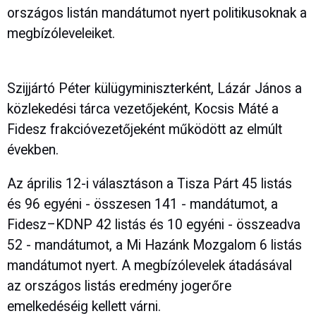
országos listán mandátumot nyert politikusoknak a
megbízóleveleiket.
Szijjártó Péter külügyminiszterként, Lázár János a
közlekedési tárca vezetőjeként, Kocsis Máté a
Fidesz frakcióvezetőjeként működött az elmúlt
években.
Az április 12-i választáson a Tisza Párt 45 listás
és 96 egyéni - összesen 141 - mandátumot, a
Fidesz–KDNP 42 listás és 10 egyéni - összeadva
52 - mandátumot, a Mi Hazánk Mozgalom 6 listás
mandátumot nyert. A megbízólevelek átadásával
az országos listás eredmény jogerőre
emelkedéséig kellett várni.