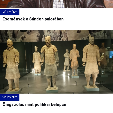
VÉLEMÉNY
Események a Sándor-palotában
VÉLEMÉNY
Önigazolás mint politikai kelepce