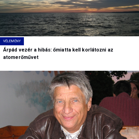
VÉLEMÉNY
Árpád vezér a hibás: őmiatta kell korlátozni az
atomerőművet