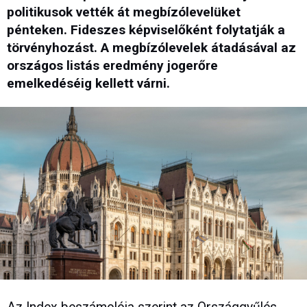
politikusok vették át megbízólevelüket
pénteken. Fideszes képviselőként folytatják a
törvényhozást. A megbízólevelek átadásával az
országos listás eredmény jogerőre
emelkedéséig kellett várni.