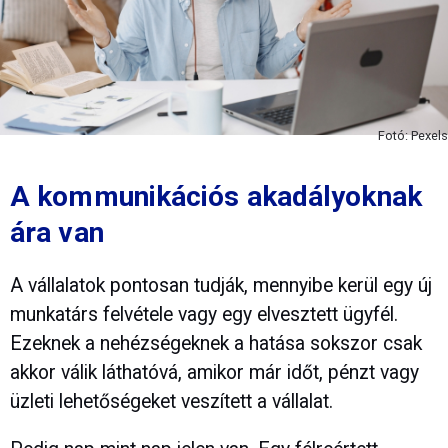
Fotó: Pexels
A kommunikációs akadályoknak
ára van
A vállalatok pontosan tudják, mennyibe kerül egy új
munkatárs felvétele vagy egy elvesztett ügyfél.
Ezeknek a nehézségeknek a hatása sokszor csak
akkor válik láthatóvá, amikor már időt, pénzt vagy
üzleti lehetőségeket veszített a vállalat.