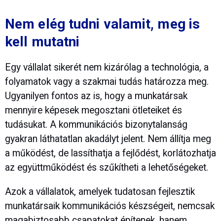
Nem elég tudni valamit, meg is
kell mutatni
Egy vállalat sikerét nem kizárólag a technológia, a
folyamatok vagy a szakmai tudás határozza meg.
Ugyanilyen fontos az is, hogy a munkatársak
mennyire képesek megosztani ötleteiket és
tudásukat. A kommunikációs bizonytalanság
gyakran láthatatlan akadályt jelent. Nem állítja meg
a működést, de lassíthatja a fejlődést, korlátozhatja
az együttműködést és szűkítheti a lehetőségeket.
Azok a vállalatok, amelyek tudatosan fejlesztik
munkatársaik kommunikációs készségeit, nemcsak
magabiztosabb csapatokat építenek, hanem