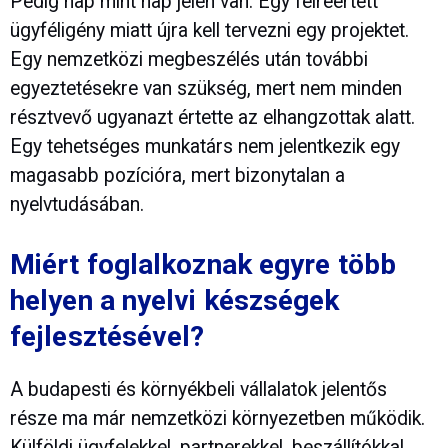
Pedig nap mint nap jelen van. Egy félreértett
ügyféligény miatt újra kell tervezni egy projektet.
Egy nemzetközi megbeszélés után további
egyeztetésekre van szükség, mert nem minden
résztvevő ugyanazt értette az elhangzottak alatt.
Egy tehetséges munkatárs nem jelentkezik egy
magasabb pozícióra, mert bizonytalan a
nyelvtudásában.
Miért foglalkoznak egyre több
helyen a nyelvi készségek
fejlesztésével?
A budapesti és környékbeli vállalatok jelentős
része ma már nemzetközi környezetben működik.
Külföldi ügyfelekkel, partnerekkel, beszállítókkal