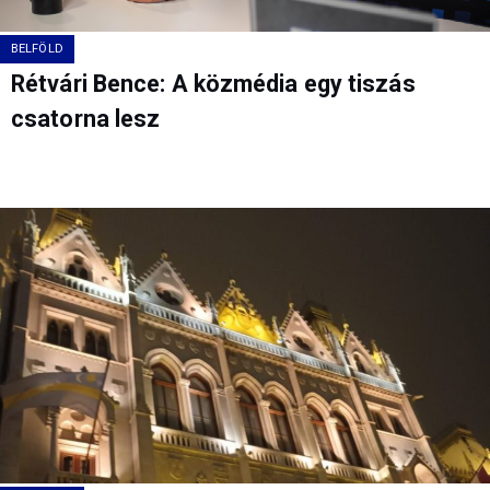
BELFÖLD
Rétvári Bence: A közmédia egy tiszás
csatorna lesz