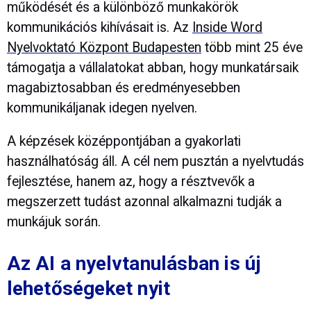
működését és a különböző munkakörök
kommunikációs kihívásait is. Az
Inside Word
Nyelvoktató Központ Budapesten
több mint 25 éve
támogatja a vállalatokat abban, hogy munkatársaik
magabiztosabban és eredményesebben
kommunikáljanak idegen nyelven.
A képzések középpontjában a gyakorlati
használhatóság áll. A cél nem pusztán a nyelvtudás
fejlesztése, hanem az, hogy a résztvevők a
megszerzett tudást azonnal alkalmazni tudják a
munkájuk során.
Az AI a nyelvtanulásban is új
lehetőségeket nyit