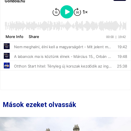
Mások ezeket olvassák