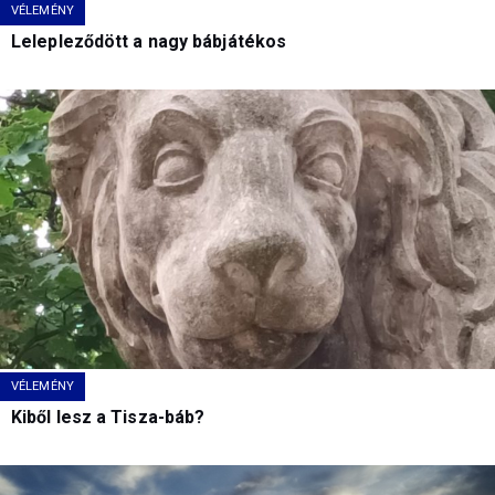
VÉLEMÉNY
Lelepleződött a nagy bábjátékos
VÉLEMÉNY
Kiből lesz a Tisza-báb?