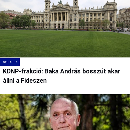
BELFÖLD
KDNP-frakció: Baka András bosszút akar
állni a Fideszen