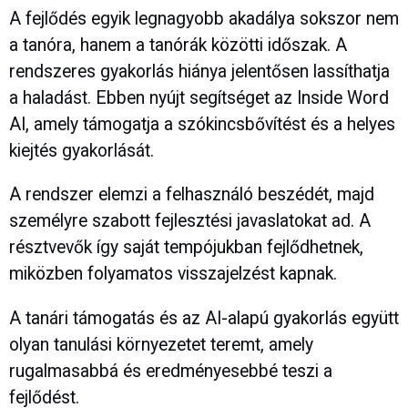
A fejlődés egyik legnagyobb akadálya sokszor nem
a tanóra, hanem a tanórák közötti időszak. A
rendszeres gyakorlás hiánya jelentősen lassíthatja
a haladást. Ebben nyújt segítséget az Inside Word
AI, amely támogatja a szókincsbővítést és a helyes
kiejtés gyakorlását.
A rendszer elemzi a felhasználó beszédét, majd
személyre szabott fejlesztési javaslatokat ad. A
résztvevők így saját tempójukban fejlődhetnek,
miközben folyamatos visszajelzést kapnak.
A tanári támogatás és az AI-alapú gyakorlás együtt
olyan tanulási környezetet teremt, amely
rugalmasabbá és eredményesebbé teszi a
fejlődést.