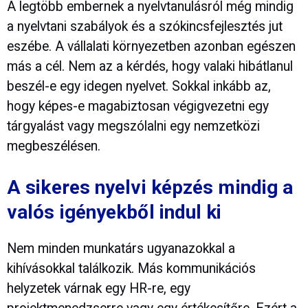
A legtöbb embernek a nyelvtanulásról még mindig
a nyelvtani szabályok és a szókincsfejlesztés jut
eszébe. A vállalati környezetben azonban egészen
más a cél. Nem az a kérdés, hogy valaki hibátlanul
beszél-e egy idegen nyelvet. Sokkal inkább az,
hogy képes-e magabiztosan végigvezetni egy
tárgyalást vagy megszólalni egy nemzetközi
megbeszélésen.
A sikeres nyelvi képzés mindig a
valós igényekből indul ki
Nem minden munkatárs ugyanazokkal a
kihívásokkal találkozik. Más kommunikációs
helyzetek várnak egy HR-re, egy