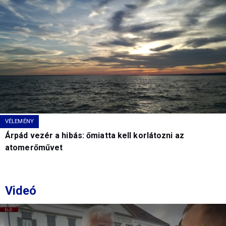
VÉLEMÉNY
Árpád vezér a hibás: őmiatta kell korlátozni az
atomerőművet
Videó