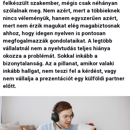
felkészült szakember, mégis csak néhányan
szólalnak meg. Nem azért, mert a többieknek
nincs véleményük, hanem egyszerűen azért,
mert nem érzik magukat elég magabiztosnak
ahhoz, hogy idegen nyelven is pontosan
megfogalmazzák gondolataikat. A legtöbb
vállalatnál nem a nyelvtudás teljes hiánya
okozza a problémát. Sokkal inkább a
bizonytalanság. Az a pillanat, amikor valaki
inkább hallgat, nem teszi fel a kérdést, vagy
nem vállalja a prezentációt egy külföldi partner
előtt.