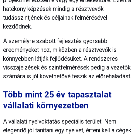
projektmenedzserre vagy egy értékesítőre. Ezért a
hatékony képzések mindig a résztvevők
tudásszintjének és céljainak felmérésével
kezdődnek.
A személyre szabott fejlesztés gyorsabb
eredményeket hoz, miközben a résztvevők is
könnyebben látják fejlődésüket. A rendszeres
visszajelzések és szintfelmérések pedig a vezetők
számára is jól követhetővé teszik az előrehaladást.
Több mint 25 év tapasztalat
vállalati környezetben
A vállalati nyelvoktatás speciális terület. Nem
elegendő jól tanítani egy nyelvet, érteni kell a cégek