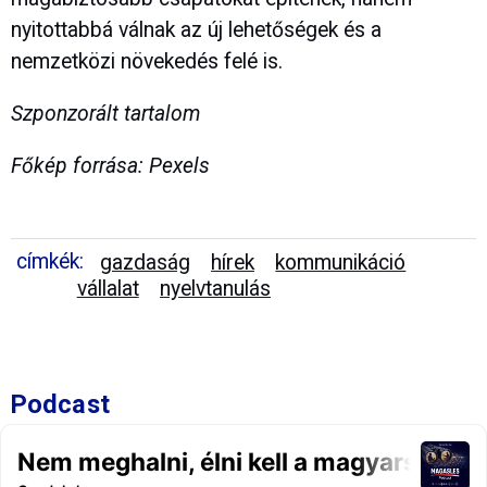
nyitottabbá válnak az új lehetőségek és a
nemzetközi növekedés felé is.
Szponzorált tartalom
Főkép forrása: Pexels
címkék:
gazdaság
hírek
kommunikáció
vállalat
nyelvtanulás
Podcast