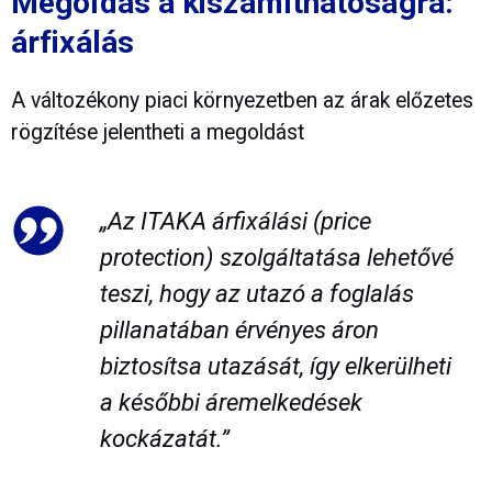
Megoldás a kiszámíthatóságra:
árfixálás
A változékony piaci környezetben az árak előzetes
rögzítése jelentheti a megoldást
„Az ITAKA árfixálási (price
protection) szolgáltatása lehetővé
teszi, hogy az utazó a foglalás
pillanatában érvényes áron
biztosítsa utazását, így elkerülheti
a későbbi áremelkedések
kockázatát.”