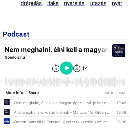
drágulás
itaka
nyaralás
utazás
nyár
Podcast