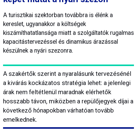
A turisztikai szektorban továbbra is élénk a
kereslet, ugyanakkor a költségek
kiszámíthatatlansága miatt a szolgáltatók rugalmas
kapacitástervezéssel és dinamikus árazással
készülnek a nyári szezonra.
A szakértők szerint a nyaralásunk tervezésénél
a kivárás kockázatos stratégia lehet: a jelenlegi
árak nem feltétlenül maradnak elérhetők
hosszabb távon, miközben a repülőjegyek díjai a
következő hónapokban várhatóan tovább
emelkednek.