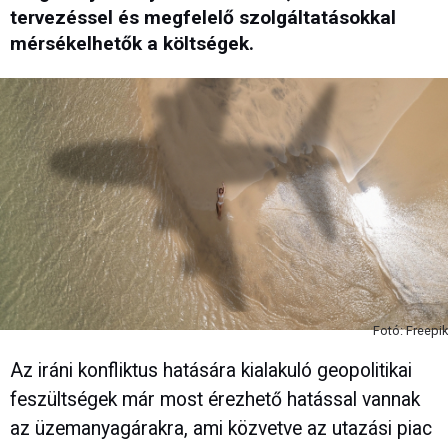
tervezéssel és megfelelő szolgáltatásokkal
mérsékelhetők a költségek.
Fotó: Freepik
Az iráni konfliktus hatására kialakuló geopolitikai
feszültségek már most érezhető hatással vannak
az üzemanyagárakra, ami közvetve az utazási piac