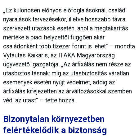
„Ez különösen előnyös előfoglalásoknál, családi
nyaralások tervezésekor, illetve hosszabb távra
szervezett utazások esetén, ahol a megtakarítás
mértéke a piaci helyzettől függően akár
családonként több tízezer forint is lehet” – mondta
Vytautas Kaikaris, az ITAKA Magyarország
ügyvezető igazgatója. „Az árfixálás nem része az
utasbiztosításnak: míg az utasbiztosítás váratlan
események esetén nyújt védelmet, addig az
árfixálás kifejezetten az árváltozásokkal szemben
védi az utast” – tette hozzá.
Bizonytalan környezetben
felértékelődik a biztonság