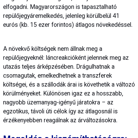
elfogadni. Magyarországon is tapasztalható
repülőjegyáremelkedés, jelenleg körülbelül 41
eurós (kb. 15 ezer forintos) átlagos növekedéssel.
A növekvő költségek nem állnak meg a
repülőjegyeknél: láncreakcióként jelennek meg az
utazás teljes árképzésében. Drágulhatnak a
csomagutak, emelkedhetnek a transzferek
költségei, és a szállodák árai is követhetik a változó
körülményeket. Különösen igaz ez a hosszabb,
nagyobb üzemanyag-igényű járatokra – az
egzotikus, távoli úti célok így az átlagosnál is
érzékenyebben reagálnak az árváltozásokra.