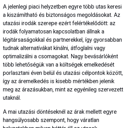
A jelenlegi piaci helyzetben egyre több utas keresi
a kiszámítható és biztonságos megoldásokat. Az
utazási irodák szerepe ezért felértékelődött: az
irodák folyamatosan kapcsolatban állnak a
légitársaságokkal és partnerekkel, így gyorsabban
tudnak alternatívákat kínálni, átfoglalni vagy
optimalizálni a csomagokat. Nagy bevásárlóként
több lehetőségük van a költségek emelkedését
porlasztani éven belül és utazási célpontok között,
így az áremelkedés is kisebb mértékben jelenik
meg az árazásukban, mint az egyénileg szervezett
utaknál.
A mai utazási döntéseknél az árak mellett egyre
hangsúlyosabb szempont, hogy váratlan