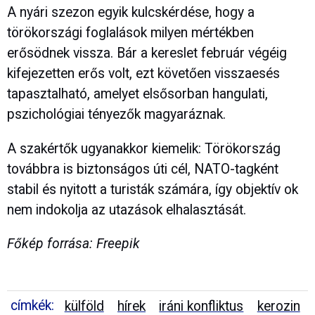
A nyári szezon egyik kulcskérdése, hogy a
törökországi foglalások milyen mértékben
erősödnek vissza. Bár a kereslet február végéig
kifejezetten erős volt, ezt követően visszaesés
tapasztalható, amelyet elsősorban hangulati,
pszichológiai tényezők magyaráznak.
A szakértők ugyanakkor kiemelik: Törökország
továbbra is biztonságos úti cél, NATO-tagként
stabil és nyitott a turisták számára, így objektív ok
nem indokolja az utazások elhalasztását.
Főkép forrása: Freepik
címkék:
külföld
hírek
iráni konfliktus
kerozin