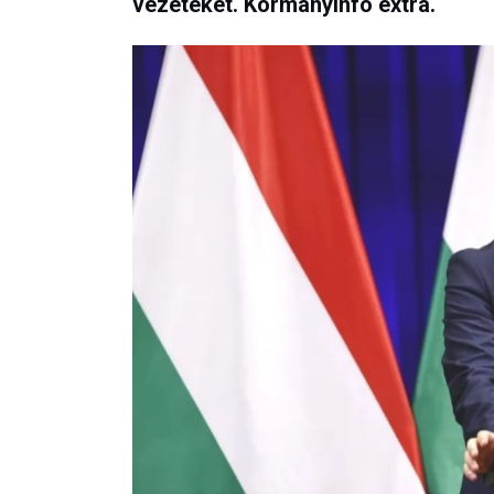
vezetéket. Kormányinfó extra.