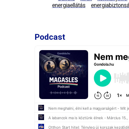
energiaellátás
energiabiztons
Podcast