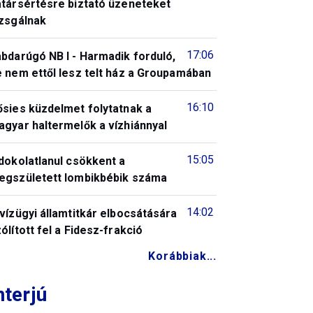
atársértésre biztató üzeneteket
izsgálnak
17:06
bdarúgó NB I - Harmadik forduló,
 nem ettől lesz telt ház a Groupamában
16:10
ősies küzdelmet folytatnak a
gyar haltermelők a vízhiánnyal
15:05
dokolatlanul csökkent a
egszületett lombikbébik száma
14:02
vízügyi államtitkár elbocsátására
ólított fel a Fidesz-frakció
Korábbiak...
nterjú