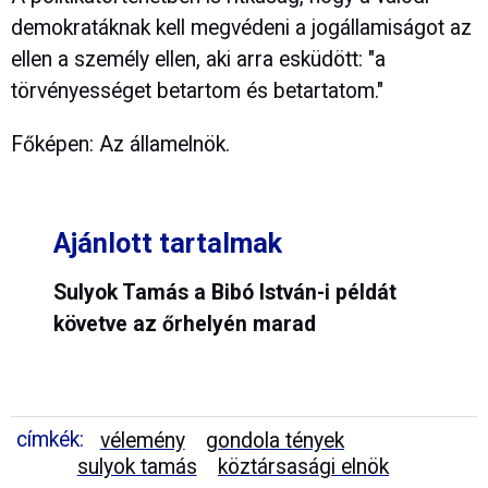
demokratáknak kell megvédeni a jogállamiságot az
ellen a személy ellen, aki arra esküdött: "a
törvényességet betartom és betartatom."
Főképen: Az államelnök.
Ajánlott tartalmak
Sulyok Tamás a Bibó István-i példát
követve az őrhelyén marad
címkék:
vélemény
gondola tények
sulyok tamás
köztársasági elnök