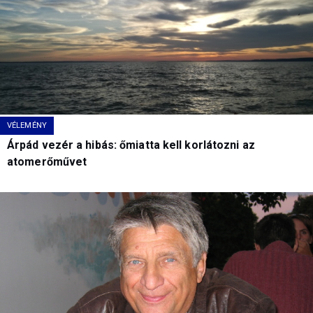
VÉLEMÉNY
Árpád vezér a hibás: őmiatta kell korlátozni az
atomerőművet