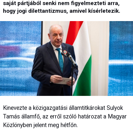
saját pártjából senki nem figyelmezteti arra,
hogy jogi dilettantizmus, amivel kísérletezik.
Kinevezte a közigazgatási államtitkárokat Sulyok
Tamás államfő, az erről szóló határozat a Magyar
Közlönyben jelent meg hétfőn.