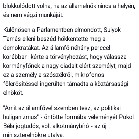
blokkolódott volna, ha az államelnök nincs a helyén,
és nem végzi munkáját.
Különösen a Parlamentben elmondott, Sulyok
Tamás elleni beszéd hökkentette meg a
demokratákat. Az államfő néhány perccel
korábban kérte a törvényhozást, hogy válassza
kormányfőnek a nagy diadalt elért személyt, majd
ez a személy a szószékről, mikrofonos
fölerősítéssel ingerülten támadta a köztársasági
elnököt.
"Amit az államfővel szemben tesz, az politikai
huliganizmus" - öntötte formába véleményét Pokol
Béla jogtudós, volt alkotmánybíró - az új
miniszterelnökre utalva.