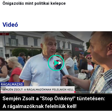
Önigazolás mint politikai kelepce
Videó
Semjén Zsolt a "Stop Önkény!" tüntetésen:
A rágalmazóknak felelniük kell!