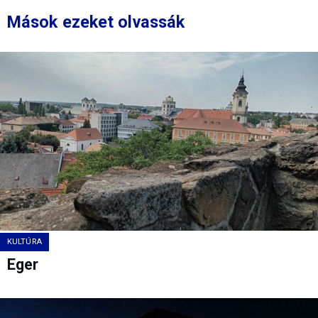
Mások ezeket olvassák
KULTÚRA
Eger