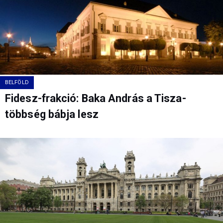
BELFÖLD
Fidesz-frakció: Baka András a Tisza-
többség bábja lesz