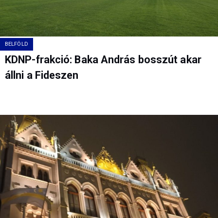
BELFÖLD
KDNP-frakció: Baka András bosszút akar
állni a Fideszen