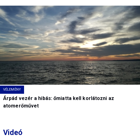
VÉLEMÉNY
Árpád vezér a hibás: őmiatta kell korlátozni az
atomerőművet
Videó