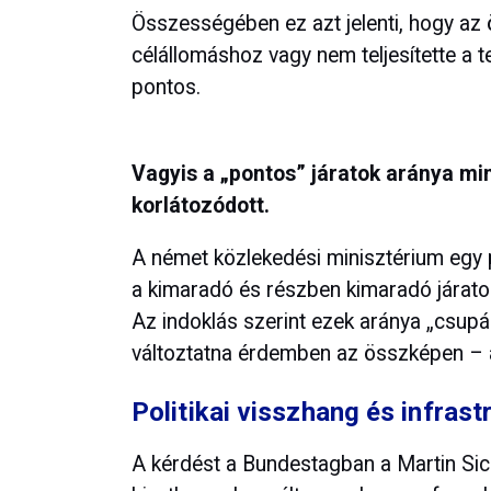
Összességében ez azt jelenti, hogy az 
célállomáshoz vagy nem teljesítette a t
pontos.
Vagyis a „pontos” járatok aránya m
korlátozódott.
A német közlekedési minisztérium egy 
a kimaradó és részben kimaradó járato
Az indoklás szerint ezek aránya „csu
változtatna érdemben az összképen – 
Politikai visszhang és infrast
A kérdést a Bundestagban a Martin Sicher