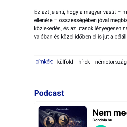
Ez azt jelenti, hogy a magyar vasút – m
ellenére – összességében jóval megbíz
közlekedés, és az utasok lényegesen n
valóban és közel időben el is jut a célá
címkék:
külföld
hírek
németország
Podcast