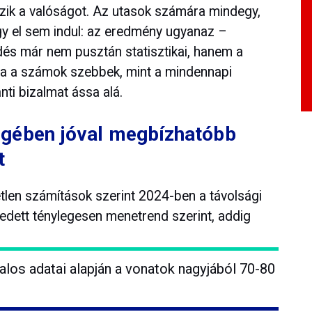
zik a valóságot. Az utasok számára mindegy,
agy el sem indul: az eredmény ugyanaz –
dés már nem pusztán statisztikai, hanem a
. Ha a számok szebbek, mint a mindennapi
nti bizalmat ássa alá.
gében jóval megbízhatóbb
t
len számítások szerint 2024-ben a távolsági
edett ténylegesen menetrend szerint, addig
os adatai alapján a vonatok nagyjából 70-80