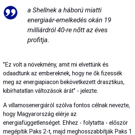
a Shellnek a háború miatti
energiaár-emelkedés okán 19
milliárdról 40-re nőtt az éves
profitja.
"Ez volt a növekmény, amit mi elvettünk és
odaadtunk az embereknek, hogy ne ők fizessék
meg az energiapiacon bekövetkezett drasztikus,
kibírhatatlan változások árát" - jelezte.
A villamosenergiáról szólva fontos célnak nevezte,
hogy Magyarország elérje az
energiafüggetlenséget. Ehhez - folytatta - először
megépítik Paks 2-t, majd meghosszabbítják Paks 1