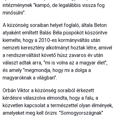
intézménynek "kampó, de legalábbis vissza fog
minősülni".
A közönség soraiban helyet foglaló, általa Beton
atyaként említett Balás Béla püspököt köszöntve
kiemelte, hogy a 2010-es kormányváltás után
nemzeti keresztény alkotmányt hoztak létre, amivel
a rendszerváltást követő húsz zavaros év után
választ adtak arra, "mi is volna az a magyar élet",
és amely "megmondja, hogy mi a dolga a
magyaroknak a világban".
Orbán Viktor a közönség soraiból érkezett
kérdésre válaszolva elmondta, hogy a falu, a
közvetlen kapcsolat a természettel olyan élmények,
amelyeket meg kell őrizni. "Somogyországnak"