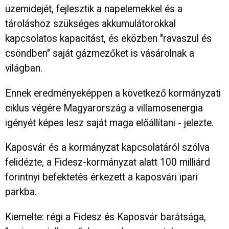
üzemidejét, fejlesztik a napelemekkel és a
tároláshoz szükséges akkumulátorokkal
kapcsolatos kapacitást, és eközben "ravaszul és
csöndben" saját gázmezőket is vásárolnak a
világban.
Ennek eredményeképpen a következő kormányzati
ciklus végére Magyarország a villamosenergia
igényét képes lesz saját maga előállítani - jelezte.
Kaposvár és a kormányzat kapcsolatáról szólva
felidézte, a Fidesz-kormányzat alatt 100 milliárd
forintnyi befektetés érkezett a kaposvári ipari
parkba.
Kiemelte: régi a Fidesz és Kaposvár barátsága,