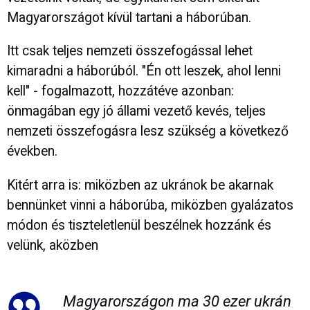
Magyarországot kívül tartani a háborúban.
Itt csak teljes nemzeti összefogással lehet
kimaradni a háborúból. "Én ott leszek, ahol lenni
kell" - fogalmazott, hozzátéve azonban:
önmagában egy jó állami vezető kevés, teljes
nemzeti összefogásra lesz szükség a következő
években.
Kitért arra is: miközben az ukránok be akarnak
bennünket vinni a háborúba, miközben gyalázatos
módon és tiszteletlenül beszélnek hozzánk és
velünk, aközben
Magyarországon ma 30 ezer ukrán