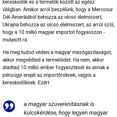
kereskedők és a termelők között az egész
világban. Amikor arról beszélünk, hogy a Mercosur
Dél-Amerikából behozza az olcsó élelmiszert,
Ukrajna behozza az olcsó élelmiszert, az arról szól,
hogy a 10 millió magyar importot fogyasszon -
mutatott rá.
Ha meg tudod védeni a magyar mezőgazdaságot,
akkor megvédted a termelőidet. Ha nem, akkor
átadtad 10 millió ember fogyasztását és annak a
pénzügyi erejét az importőröknek, vagyis a
kereskedőknek. Ezért
a magyar szuverenitásnak is
kulcskérdése, hogy legyen magyar