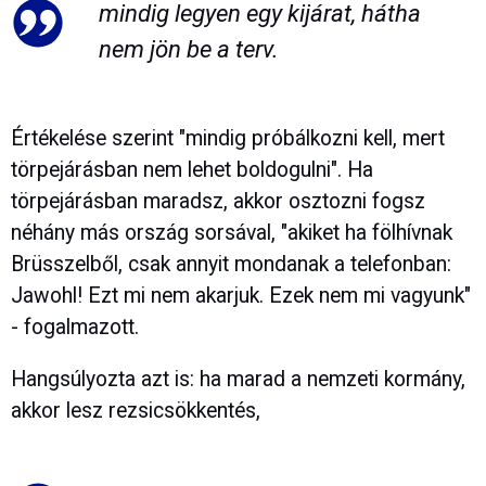
mindig legyen egy kijárat, hátha
nem jön be a terv.
Értékelése szerint "mindig próbálkozni kell, mert
törpejárásban nem lehet boldogulni". Ha
törpejárásban maradsz, akkor osztozni fogsz
néhány más ország sorsával, "akiket ha fölhívnak
Brüsszelből, csak annyit mondanak a telefonban:
Jawohl! Ezt mi nem akarjuk. Ezek nem mi vagyunk"
- fogalmazott.
Hangsúlyozta azt is: ha marad a nemzeti kormány,
akkor lesz rezsicsökkentés,