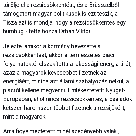
törölje el a rezsicsökkentést, és a Brüsszelből
támogatott magyar politikusok is ezt teszik, a
Tisza azt is mondja, hogy a rezsicsökkentés egy
humbug - tette hozzá Orbán Viktor.
Jelezte: amikor a kormány bevezette a
rezsicsökkentést, akkor a természetes piaci
folyamatoktól elszakította a lakossági energia árát,
azaz a magyarok kevesebbet fizetnek az
energiáért, mintha azt állami szabályozás nélkül, a
piacról kellene megvenni. Emlékeztetett: Nyugat-
Európában, ahol nincs rezsicsökkentés, a családok
kétszer-háromszor többet fizetnek a rezsijükért,
mint a magyarok.
Arra figyelmeztetett: minél szegényebb valaki,