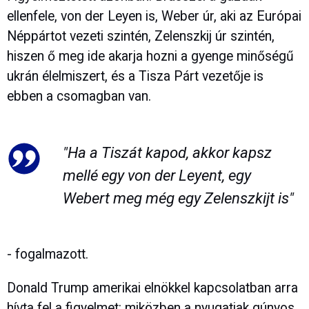
ellenfele, von der Leyen is, Weber úr, aki az Európai
Néppártot vezeti szintén, Zelenszkij úr szintén,
hiszen ő meg ide akarja hozni a gyenge minőségű
ukrán élelmiszert, és a Tisza Párt vezetője is
ebben a csomagban van.
"Ha a Tiszát kapod, akkor kapsz
mellé egy von der Leyent, egy
Webert meg még egy Zelenszkijt is"
- fogalmazott.
Donald Trump amerikai elnökkel kapcsolatban arra
hívta fel a figyelmet: miközben a nyugatiak gúnyos