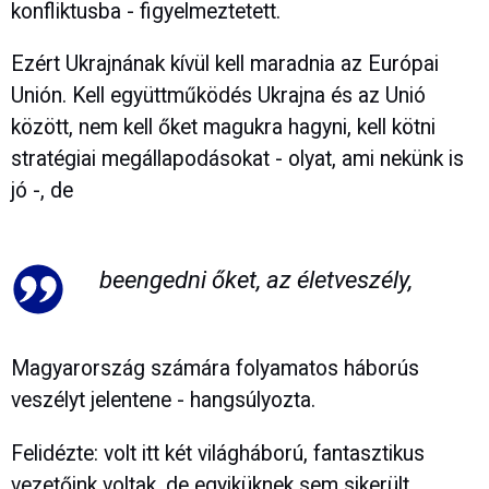
konfliktusba - figyelmeztetett.
Ezért Ukrajnának kívül kell maradnia az Európai
Unión. Kell együttműködés Ukrajna és az Unió
között, nem kell őket magukra hagyni, kell kötni
stratégiai megállapodásokat - olyat, ami nekünk is
jó -, de
beengedni őket, az életveszély,
Magyarország számára folyamatos háborús
veszélyt jelentene - hangsúlyozta.
Felidézte: volt itt két világháború, fantasztikus
vezetőink voltak, de egyiküknek sem sikerült