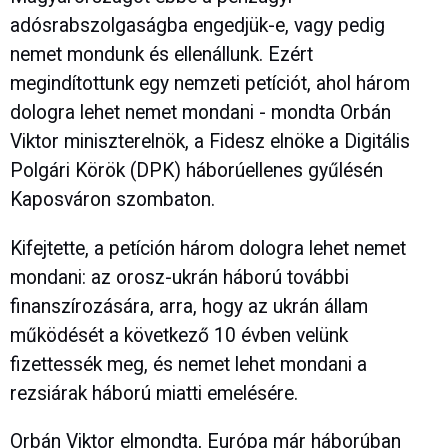
adósrabszolgaságba engedjük-e, vagy pedig
nemet mondunk és ellenállunk. Ezért
megindítottunk egy nemzeti petíciót, ahol három
dologra lehet nemet mondani - mondta Orbán
Viktor miniszterelnök, a Fidesz elnöke a Digitális
Polgári Körök (DPK) háborúellenes gyűlésén
Kaposváron szombaton.
Kifejtette, a petíción három dologra lehet nemet
mondani: az orosz-ukrán háború további
finanszírozására, arra, hogy az ukrán állam
működését a következő 10 évben velünk
fizettessék meg, és nemet lehet mondani a
rezsiárak háború miatti emelésére.
Orbán Viktor elmondta, Európa már háborúban