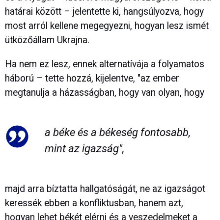
határai között – jelentette ki, hangsúlyozva, hogy
most arról kellene megegyezni, hogyan lesz ismét
ütközőállam Ukrajna.
Ha nem ez lesz, ennek alternatívája a folyamatos
háború – tette hozzá, kijelentve, "az ember
megtanulja a házasságban, hogy van olyan, hogy
a béke és a békeség fontosabb,
mint az igazság",
majd arra bíztatta hallgatóságát, ne az igazságot
keressék ebben a konfliktusban, hanem azt,
hogyan lehet békét elérni és a veszedelmeket a