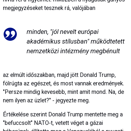
megjegyzéseket tesznek rá, valójában
minden, "jól nevelt európai
akadémikus stílusban" működtetett
nemzetközi intézmény megbénult
az elmúlt időszakban, majd jött Donald Trump,
fölrúgta az egészet, és most vannak eredmények.
"Persze mindig kevesebb, mint amit mond. Na, de
nem ilyen az üzlet?" - jegyezte meg.
Értékelése szerint Donald Trump mentette meg a
"befuccsolt" NATO-t, vetett véget a gázai