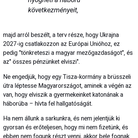
következményeit,
majd arról beszélt, a terv része, hogy Ukrajna
2027-ig csatlakozzon az Európai Unióhoz, ez
pedig "tönkreteszi a magyar mezőgazdaságot", és
az" összes pénzünket elviszi".
Ne engedjük, hogy egy Tisza-kormány a brüsszeli
útra léptesse Magyarországot, aminek a végén az
van, hogy elviszik a gyermekeinket katonának a
háborúba – hívta fel hallgatóságát.
Ha nem állunk a sarkunkra, és nem jelentjük ki
gyorsan és erőteljesen, hogy mi nem fizetünk, és
ebben nem fogunk részt venni, akkor bele fognak