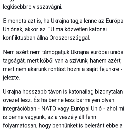
legkisebbre visszavágni.
Elmondta azt is, ha Ukrajna tagja lenne az Európai
Uniónak, akkor az EU ma közvetlen katonai
konfliktusban állna Oroszországgal.
Nem azért nem támogatjuk Ukrajna európai uniós
tagságát, mert kőből van a szívünk, hanem azért,
mert nem akarunk rontást hozni a saját fejünkre -
jelezte.
Ukrajna hosszabb távon is katonailag bizonytalan
övezet lesz. És ha benne lesz bármilyen olyan
integrációban - NATO vagy Európai Unió - ahol mi
is benne vagyunk, az a veszély áll fenn
folyamatosan, hogy bennünket is beleránt ebbe a