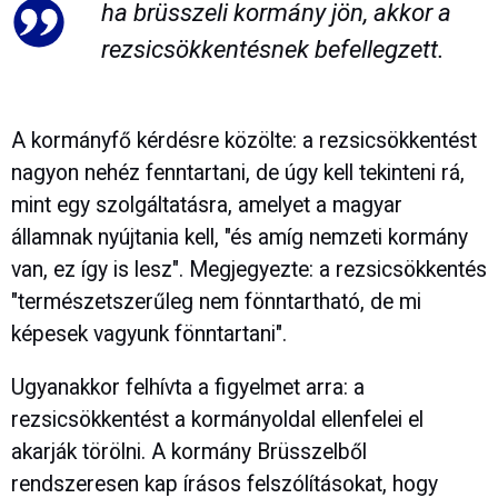
ha brüsszeli kormány jön, akkor a
rezsicsökkentésnek befellegzett.
A kormányfő kérdésre közölte: a rezsicsökkentést
nagyon nehéz fenntartani, de úgy kell tekinteni rá,
mint egy szolgáltatásra, amelyet a magyar
államnak nyújtania kell, "és amíg nemzeti kormány
van, ez így is lesz". Megjegyezte: a rezsicsökkentés
"természetszerűleg nem fönntartható, de mi
képesek vagyunk fönntartani".
Ugyanakkor felhívta a figyelmet arra: a
rezsicsökkentést a kormányoldal ellenfelei el
akarják törölni. A kormány Brüsszelből
rendszeresen kap írásos felszólításokat, hogy