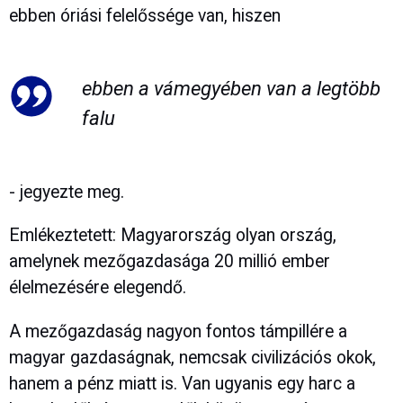
ebben óriási felelőssége van, hiszen
ebben a vámegyében van a legtöbb
falu
- jegyezte meg.
Emlékeztetett: Magyarország olyan ország,
amelynek mezőgazdasága 20 millió ember
élelmezésére elegendő.
A mezőgazdaság nagyon fontos támpillére a
magyar gazdaságnak, nemcsak civilizációs okok,
hanem a pénz miatt is. Van ugyanis egy harc a