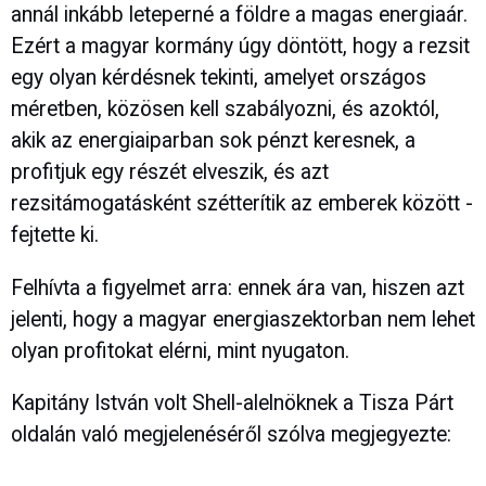
annál inkább leteperné a földre a magas energiaár.
Ezért a magyar kormány úgy döntött, hogy a rezsit
egy olyan kérdésnek tekinti, amelyet országos
méretben, közösen kell szabályozni, és azoktól,
akik az energiaiparban sok pénzt keresnek, a
profitjuk egy részét elveszik, és azt
rezsitámogatásként szétterítik az emberek között -
fejtette ki.
Felhívta a figyelmet arra: ennek ára van, hiszen azt
jelenti, hogy a magyar energiaszektorban nem lehet
olyan profitokat elérni, mint nyugaton.
Kapitány István volt Shell-alelnöknek a Tisza Párt
oldalán való megjelenéséről szólva megjegyezte: