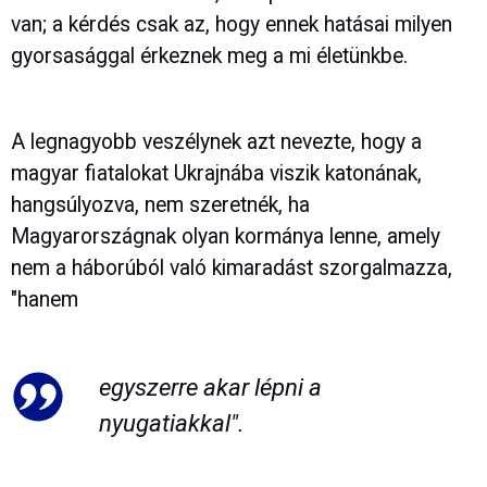
van; a kérdés csak az, hogy ennek hatásai milyen
gyorsasággal érkeznek meg a mi életünkbe.
A legnagyobb veszélynek azt nevezte, hogy a
magyar fiatalokat Ukrajnába viszik katonának,
hangsúlyozva, nem szeretnék, ha
Magyarországnak olyan kormánya lenne, amely
nem a háborúból való kimaradást szorgalmazza,
"hanem
egyszerre akar lépni a
nyugatiakkal".