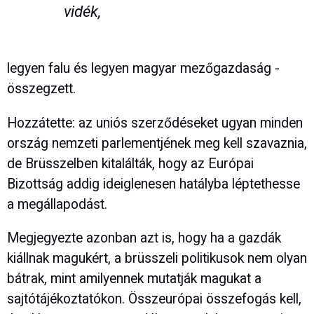
vidék,
legyen falu és legyen magyar mezőgazdaság -
összegzett.
Hozzátette: az uniós szerződéseket ugyan minden
ország nemzeti parlementjének meg kell szavaznia,
de Brüsszelben kitalálták, hogy az Európai
Bizottság addig ideiglenesen hatályba léptethesse
a megállapodást.
Megjegyezte azonban azt is, hogy ha a gazdák
kiállnak magukért, a brüsszeli politikusok nem olyan
bátrak, mint amilyennek mutatják magukat a
sajtótájékoztatókon. Összeurópai összefogás kell,