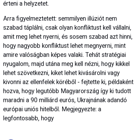
érteni a helyzetet.
Arra figyelmeztetett: semmilyen illúziót nem
szabad táplálni, csak olyan konfliktust kell vállalni,
amit meg lehet nyerni, és sosem szabad azt hinni,
hogy nagyobb konfliktust lehet megnyerni, mint
amire valóságban képes valaki. Tehát stratégiai
nyugalom, majd utána meg kell nézni, hogy kikkel
lehet szövetkezni, kiket lehet kivásárolni vagy
kivonni az ellenfelek köréből - fejtette ki, példaként
hozva, hogy legutóbb Magyarország így ki tudott
maradni a 90 milliárd eurós, Ukrajnának adandó
európai uniós hitelből. Megjegyezte: a
legfontosabb, hogy