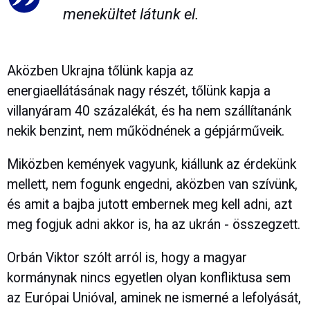
menekültet látunk el.
Aközben Ukrajna tőlünk kapja az
energiaellátásának nagy részét, tőlünk kapja a
villanyáram 40 százalékát, és ha nem szállítanánk
nekik benzint, nem működnének a gépjárműveik.
Miközben kemények vagyunk, kiállunk az érdekünk
mellett, nem fogunk engedni, aközben van szívünk,
és amit a bajba jutott embernek meg kell adni, azt
meg fogjuk adni akkor is, ha az ukrán - összegzett.
Orbán Viktor szólt arról is, hogy a magyar
kormánynak nincs egyetlen olyan konfliktusa sem
az Európai Unióval, aminek ne ismerné a lefolyását,