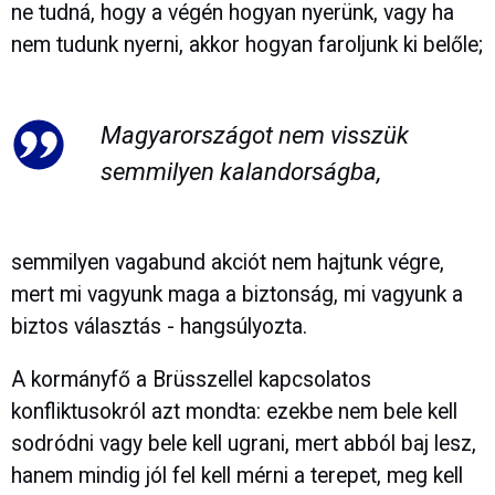
ne tudná, hogy a végén hogyan nyerünk, vagy ha
nem tudunk nyerni, akkor hogyan faroljunk ki belőle;
Magyarországot nem visszük
semmilyen kalandorságba,
semmilyen vagabund akciót nem hajtunk végre,
mert mi vagyunk maga a biztonság, mi vagyunk a
biztos választás - hangsúlyozta.
A kormányfő a Brüsszellel kapcsolatos
konfliktusokról azt mondta: ezekbe nem bele kell
sodródni vagy bele kell ugrani, mert abból baj lesz,
hanem mindig jól fel kell mérni a terepet, meg kell