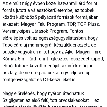
Az elmúlt négy évben közel hatvanmilliárd forint
forrás jutott a választókerületembe, ez többek
között különböző pályázati források formájában
érkezett: Magyar Falu Program, TOP, TOP Plusz,
Versenyképes Járások Program
. Fontos
előrelépés volt az egészségügyellátásban, hogy
Tapolcára új mammográf készülék érkezett, de
büszke vagyok arra is, hogy az Ajkai Magyar Imre
Kórház 5 milliárd forint fejlesztési összeget kapott,
ebből többek között megújult az infektológiai
osztály, de nemrég adtunk át egy teljesen új
röntgenvizsgálót és CT-készüléket is.
Nagy előrelépés, hogy nyáron átadhattuk
Szigligeten az első felújított orvoslakásokat – ez