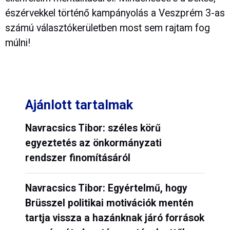
észérvekkel történő kampányolás a Veszprém 3-as
számú választókerületben most sem rajtam fog
múlni!
Ajánlott tartalmak
Navracsics Tibor: széles körű
egyeztetés az önkormányzati
rendszer finomításáról
Navracsics Tibor: Egyértelmű, hogy
Brüsszel politikai motivációk mentén
tartja vissza a hazánknak járó források