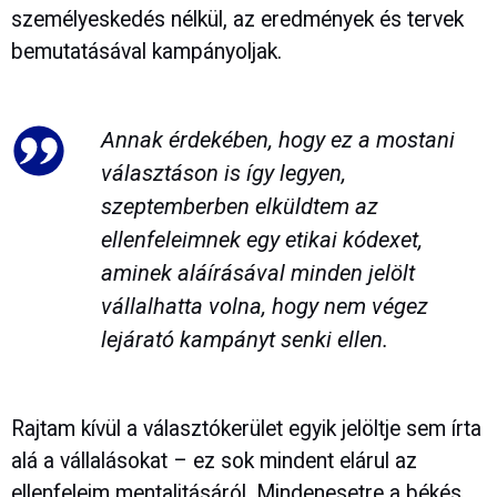
személyeskedés nélkül, az eredmények és tervek
bemutatásával kampányoljak.
Annak érdekében, hogy ez a mostani
választáson is így legyen,
szeptemberben elküldtem az
ellenfeleimnek egy etikai kódexet,
aminek aláírásával minden jelölt
vállalhatta volna, hogy nem végez
lejárató kampányt senki ellen.
Rajtam kívül a választókerület egyik jelöltje sem írta
alá a vállalásokat – ez sok mindent elárul az
ellenfeleim mentalitásáról. Mindenesetre a békés,