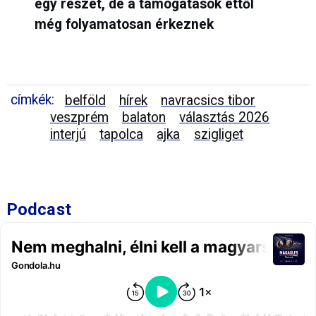
egy részét, de a támogatások ettől
még folyamatosan érkeznek
címkék:
belföld
hírek
navracsics tibor
veszprém
balaton
választás 2026
interjú
tapolca
ajka
szigliget
Podcast