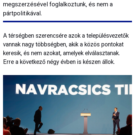
megszerzésével foglalkoztunk, és nem a
pártpolitikával.
A térségben szerencsére azok a településvezetők
vannak nagy többségben, akik a közös pontokat
keresik, és nem azokat, amelyek elválasztanak.
Erre a következő négy évben is készen állok.