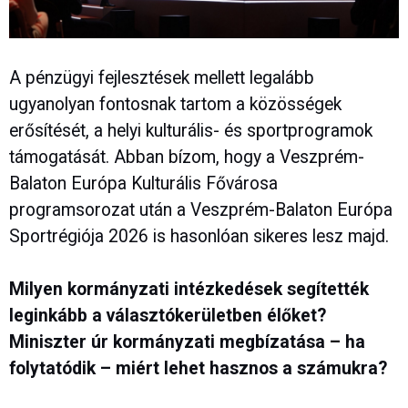
A pénzügyi fejlesztések mellett legalább
ugyanolyan fontosnak tartom a közösségek
erősítését, a helyi kulturális- és sportprogramok
támogatását. Abban bízom, hogy a Veszprém-
Balaton Európa Kulturális Fővárosa
programsorozat után a Veszprém-Balaton Európa
Sportrégiója 2026 is hasonlóan sikeres lesz majd.
Milyen kormányzati intézkedések segítették
leginkább a választókerületben élőket?
Miniszter úr kormányzati megbízatása – ha
folytatódik – miért lehet hasznos a számukra?