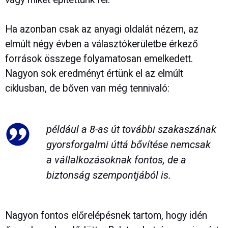
Ha azonban csak az anyagi oldalát nézem, az
elmúlt négy évben a választókerületbe érkező
források összege folyamatosan emelkedett.
Nagyon sok eredményt értünk el az elmúlt
ciklusban, de bőven van még tennivaló:
például a 8-as út további szakaszának
gyorsforgalmi úttá bővítése nemcsak
a vállalkozásoknak fontos, de a
biztonság szempontjából is.
Nagyon fontos előrelépésnek tartom, hogy idén