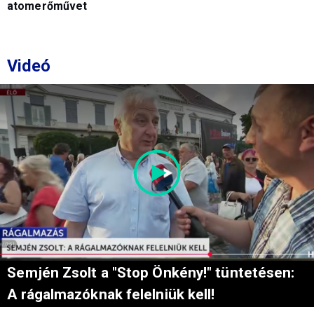
atomerőművet
Videó
Semjén Zsolt a "Stop Önkény!" tüntetésen:
A rágalmazóknak felelniük kell!