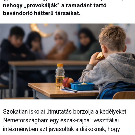
nehogy „provokálják” a ramadánt tartó
bevándorló hátterű társaikat.
Szokatlan iskolai útmutatás borzolja a kedélyeket
Németországban: egy észak-rajna–vesztfáliai
intézményben azt javasolták a diákoknak, hogy