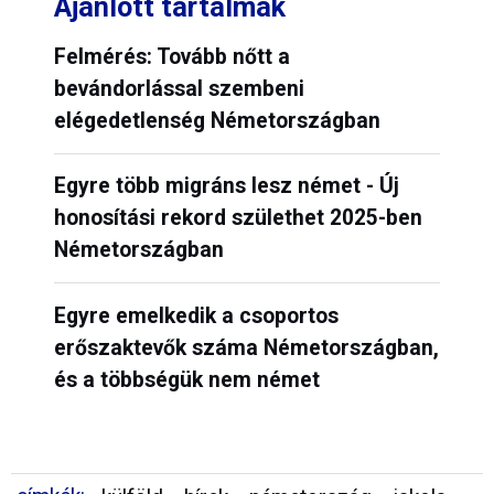
Ajánlott tartalmak
Felmérés: Tovább nőtt a
bevándorlással szembeni
elégedetlenség Németországban
Egyre több migráns lesz német - Új
honosítási rekord születhet 2025-ben
Németországban
Egyre emelkedik a csoportos
erőszaktevők száma Németországban,
és a többségük nem német