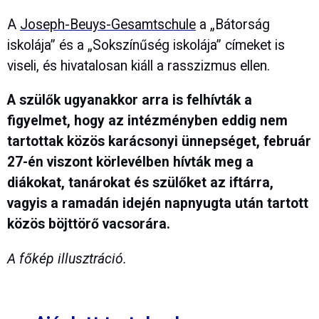
A
Joseph-Beuys-Gesamtschule
a „Bátorság
iskolája” és a „Sokszínűség iskolája” címeket is
viseli, és hivatalosan kiáll a rasszizmus ellen.
A szülők ugyanakkor arra is felhívták a
figyelmet, hogy az intézményben eddig nem
tartottak közös karácsonyi ünnepséget, február
27-én viszont körlevélben hívták meg a
diákokat, tanárokat és szülőket az iftárra,
vagyis a ramadán idején napnyugta után tartott
közös böjttörő vacsorára.
A főkép illusztráció.