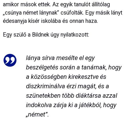
amikor mások ettek. Az egyik tanulót állítólag
„csúnya német lánynak” csúfolták. Egy másik lányt
édesanyja kísér iskolába és onnan haza.
Egy szülő a Bildnek úgy nyilatkozott:
lánya sírva mesélte el egy
beszélgetés során a tanárnak, hogy
a közösségben kirekesztve és
diszkriminálva érzi magát, és a
szünetekben több diáktársa azzal
indokolva zárja ki a játékból, hogy
„német”.