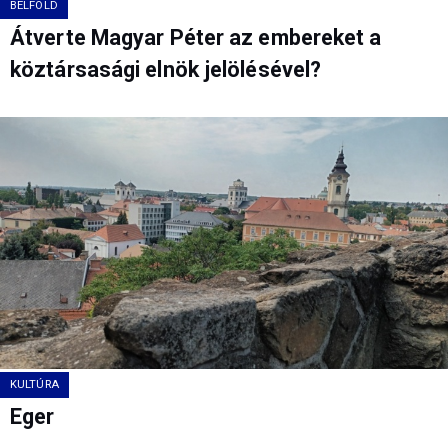
BELFÖLD
Átverte Magyar Péter az embereket a
köztársasági elnök jelölésével?
KULTÚRA
Eger