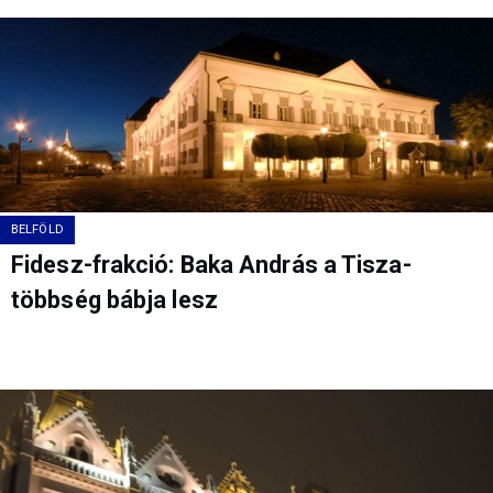
BELFÖLD
Fidesz-frakció: Baka András a Tisza-
többség bábja lesz