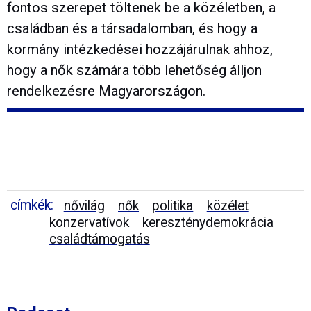
fontos szerepet töltenek be a közéletben, a
családban és a társadalomban, és hogy a
kormány intézkedései hozzájárulnak ahhoz,
hogy a nők számára több lehetőség álljon
rendelkezésre Magyarországon.
címkék:
nővilág
nők
politika
közélet
konzervatívok
kereszténydemokrácia
családtámogatás