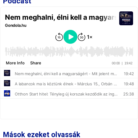
Podcast
Mások ezeket olvassák