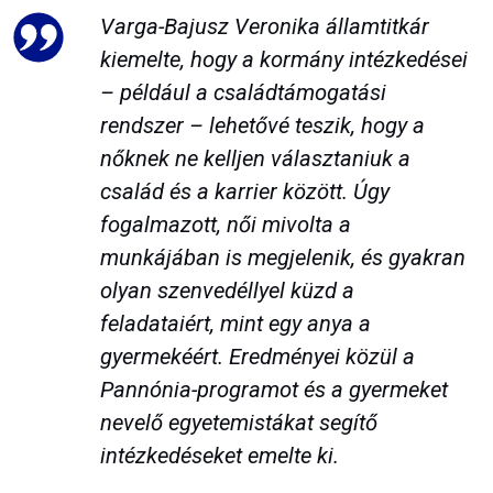
Varga-Bajusz Veronika
államtitkár
kiemelte, hogy a kormány intézkedései
– például a családtámogatási
rendszer – lehetővé teszik, hogy a
nőknek ne kelljen választaniuk a
család és a karrier között. Úgy
fogalmazott, női mivolta a
munkájában is megjelenik, és gyakran
olyan szenvedéllyel küzd a
feladataiért, mint egy anya a
gyermekéért. Eredményei közül a
Pannónia-programot és a gyermeket
nevelő egyetemistákat segítő
intézkedéseket emelte ki.