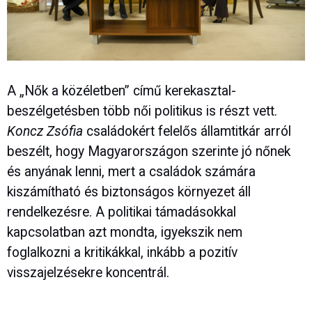
A „Nők a közéletben” című kerekasztal-
beszélgetésben több női politikus is részt vett.
Koncz Zsófia
családokért felelős államtitkár arról
beszélt, hogy Magyarországon szerinte jó nőnek
és anyának lenni, mert a családok számára
kiszámítható és biztonságos környezet áll
rendelkezésre. A politikai támadásokkal
kapcsolatban azt mondta, igyekszik nem
foglalkozni a kritikákkal, inkább a pozitív
visszajelzésekre koncentrál.