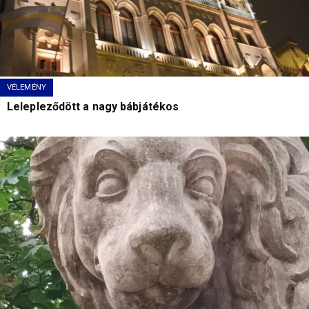
VÉLEMÉNY
Lelepleződött a nagy bábjátékos