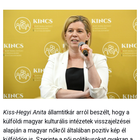
Kiss-Hegyi Anita
államtitkár arról beszélt, hogy a
külföldi magyar kulturális intézetek visszajelzései
alapján a magyar nőkről általában pozitív kép él
külföldön is. Szerinte a női politikusokat gyakran a