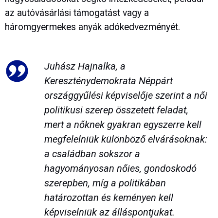
az autóvásárlási támogatást vagy a
háromgyermekes anyák adókedvezményét.
Juhász Hajnalka
, a
Kereszténydemokrata Néppárt
országgyűlési képviselője szerint a női
politikusi szerep összetett feladat,
mert a nőknek gyakran egyszerre kell
megfelelniük különböző elvárásoknak:
a családban sokszor a
hagyományosan nőies, gondoskodó
szerepben, míg a politikában
határozottan és keményen kell
képviselniük az álláspontjukat.