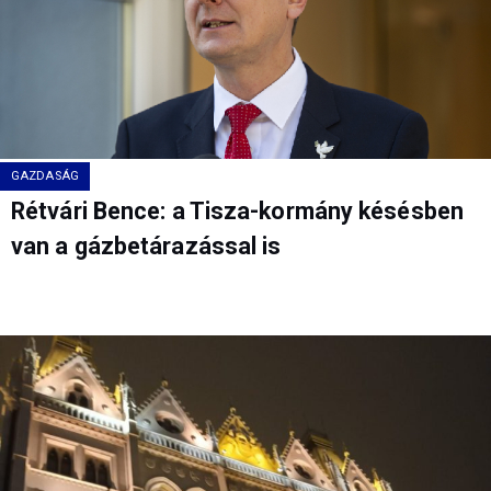
GAZDASÁG
Rétvári Bence: a Tisza-kormány késésben
van a gázbetárazással is