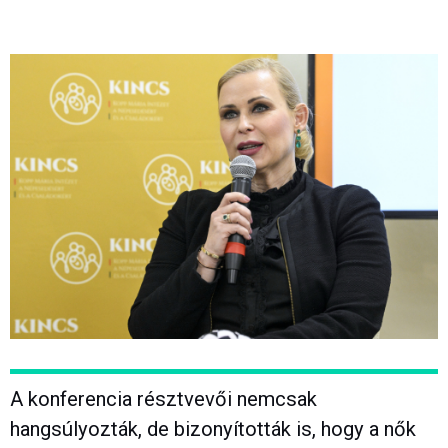
A konferencia résztvevői nemcsak
hangsúlyozták, de bizonyították is, hogy a nők