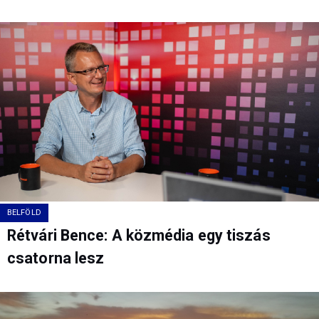
BELFÖLD
Rétvári Bence: A közmédia egy tiszás
csatorna lesz