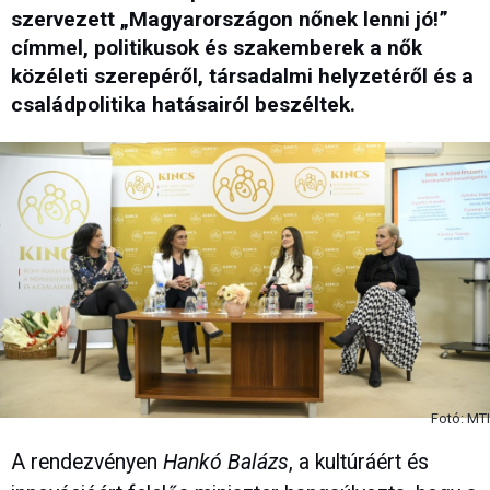
szervezett „Magyarországon nőnek lenni jó!”
címmel, politikusok és szakemberek a nők
közéleti szerepéről, társadalmi helyzetéről és a
családpolitika hatásairól beszéltek.
Fotó: MTI
A rendezvényen
Hankó Balázs
, a kultúráért és