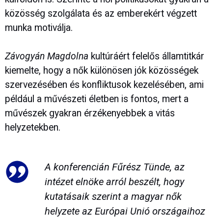
közösség szolgálata és az emberekért végzett
munka motiválja.
Závogyán Magdolna
kultúráért felelős államtitkár
kiemelte, hogy a nők különösen jók közösségek
szervezésében és konfliktusok kezelésében, ami
például a művészeti életben is fontos, mert a
művészek gyakran érzékenyebbek a vitás
helyzetekben.
A konferencián
Fűrész Tünde
, az
intézet elnöke arról beszélt, hogy
kutatásaik szerint a magyar nők
helyzete az Európai Unió országaihoz