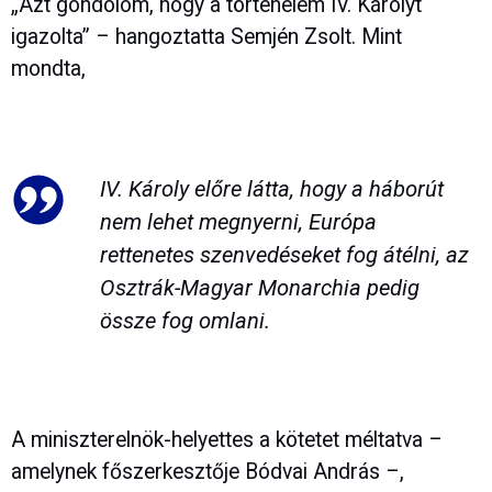
„Azt gondolom, hogy a történelem IV. Károlyt
igazolta” – hangoztatta Semjén Zsolt. Mint
mondta,
IV. Károly előre látta, hogy a háborút
nem lehet megnyerni, Európa
rettenetes szenvedéseket fog átélni, az
Osztrák-Magyar Monarchia pedig
össze fog omlani.
A miniszterelnök-helyettes a kötetet méltatva –
amelynek főszerkesztője Bódvai András –,