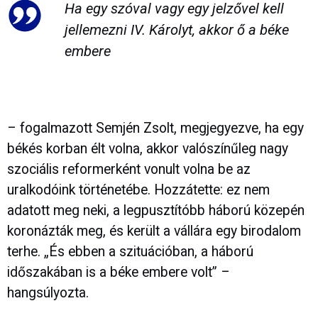
Ha egy szóval vagy egy jelzővel kell
jellemezni IV. Károlyt, akkor ő a béke
embere
– fogalmazott Semjén Zsolt, megjegyezve, ha egy
békés korban élt volna, akkor valószínűleg nagy
szociális reformerként vonult volna be az
uralkodóink történetébe. Hozzátette: ez nem
adatott meg neki, a legpusztítóbb háború közepén
koronázták meg, és került a vállára egy birodalom
terhe. „És ebben a szituációban, a háború
időszakában is a béke embere volt” –
hangsúlyozta.