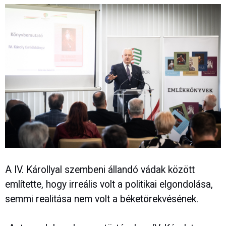
A IV. Károllyal szembeni állandó vádak között
említette, hogy irreális volt a politikai elgondolása,
semmi realitása nem volt a béketörekvésének.