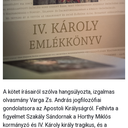
A kötet írásairól szólva hangsúlyozta, izgalmas
olvasmány Varga Zs. András jogfilozófiai
gondolatsora az Apostoli Királyságról. Felhívta a
figyelmet Szakály Sándornak a Horthy Miklós
kormányzó és IV. Károly király tragikus, és a