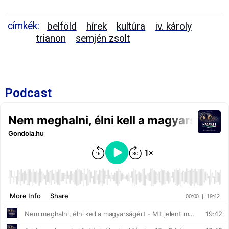
címkék:
belföld
hírek
kultúra
iv. károly
trianon
semjén zsolt
Podcast