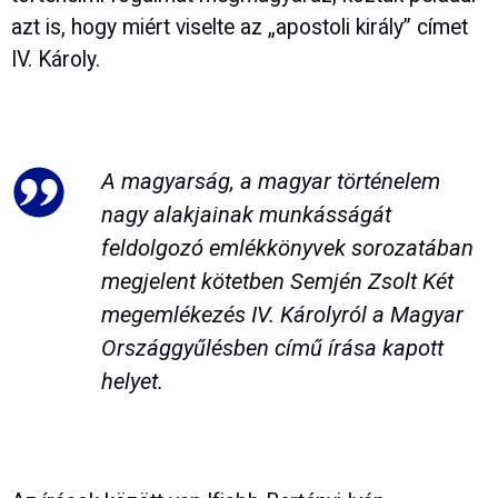
azt is, hogy miért viselte az „apostoli király” címet
IV. Károly.
A magyarság, a magyar történelem
nagy alakjainak munkásságát
feldolgozó emlékkönyvek sorozatában
megjelent kötetben Semjén Zsolt Két
megemlékezés IV. Károlyról a Magyar
Országgyűlésben című írása kapott
helyet.