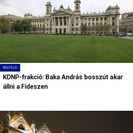
BELFÖLD
KDNP-frakció: Baka András bosszút akar
állni a Fideszen