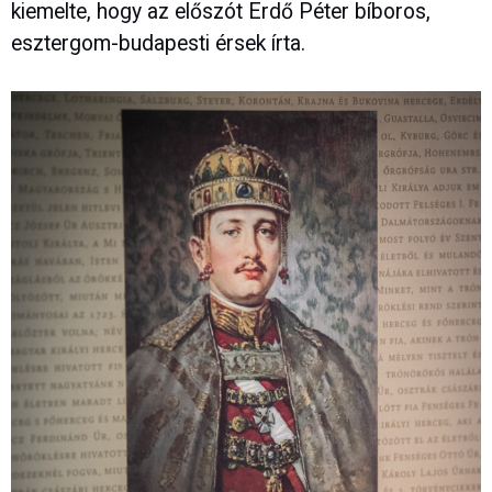
kiemelte, hogy az előszót Erdő Péter bíboros,
esztergom-budapesti érsek írta.