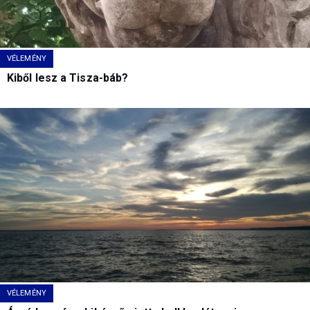
VÉLEMÉNY
Kiből lesz a Tisza-báb?
VÉLEMÉNY