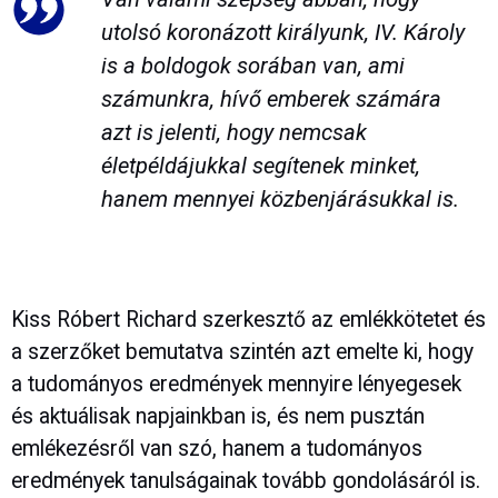
utolsó koronázott királyunk, IV. Károly
is a boldogok sorában van, ami
számunkra, hívő emberek számára
azt is jelenti, hogy nemcsak
életpéldájukkal segítenek minket,
hanem mennyei közbenjárásukkal is.
Kiss Róbert Richard szerkesztő az emlékkötetet és
a szerzőket bemutatva szintén azt emelte ki, hogy
a tudományos eredmények mennyire lényegesek
és aktuálisak napjainkban is, és nem pusztán
emlékezésről van szó, hanem a tudományos
eredmények tanulságainak tovább gondolásáról is.