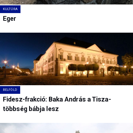
KULTÚRA
Eger
BELFÖLD
Fidesz-frakció: Baka András a Tisza-
többség bábja lesz