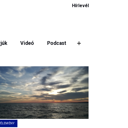
Hírlevél
rjúk
Videó
Podcast
ztás
VÉLEMÉNY