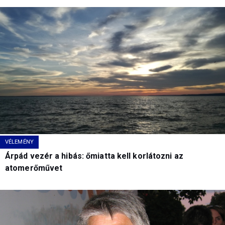
VÉLEMÉNY
Árpád vezér a hibás: őmiatta kell korlátozni az
atomerőművet