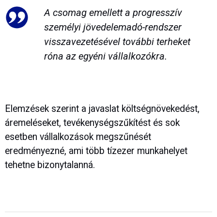
A csomag emellett a progresszív
személyi jövedelemadó-rendszer
visszavezetésével további terheket
róna az egyéni vállalkozókra.
Elemzések szerint a javaslat költségnövekedést,
áremeléseket, tevékenységszűkítést és sok
esetben vállalkozások megszűnését
eredményezné, ami több tízezer munkahelyet
tehetne bizonytalanná.