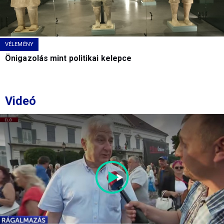
VÉLEMÉNY
Önigazolás mint politikai kelepce
Videó