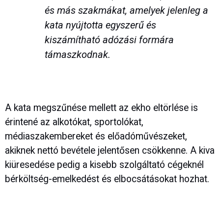
és más szakmákat, amelyek jelenleg a
kata nyújtotta egyszerű és
kiszámítható adózási formára
támaszkodnak.
A kata megszűnése mellett az ekho eltörlése is
érintené az alkotókat, sportolókat,
médiaszakembereket és előadóművészeket,
akiknek nettó bevétele jelentősen csökkenne. A kiva
kiüresedése pedig a kisebb szolgáltató cégeknél
bérköltség-emelkedést és elbocsátásokat hozhat.