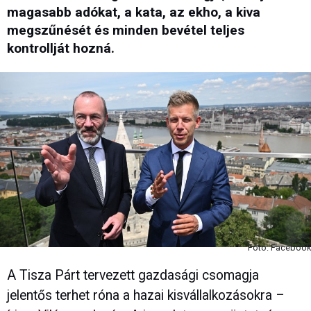
magasabb adókat, a kata, az ekho, a kiva
megszűnését és minden bevétel teljes
kontrollját hozná.
Fotó: Facebook
A Tisza Párt tervezett gazdasági csomagja
jelentős terhet róna a hazai kisvállalkozásokra –