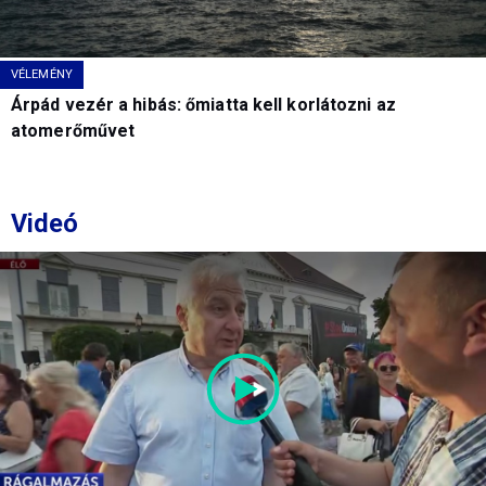
VÉLEMÉNY
Árpád vezér a hibás: őmiatta kell korlátozni az
atomerőművet
Videó