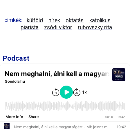
címkék:
külföld
hírek
oktatás
katolikus
piarista
zsódi viktor
rubovszky rita
Podcast