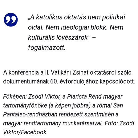
„A katolikus oktatás nem politikai
oldal. Nem ideológiai blokk. Nem
kulturális lövészárok” –
fogalmazott.
A konferencia a II. Vatikáni Zsinat oktatásról szóló
dokumentumának 60. évfordulójához kapcsolódott.
Főképen: Zsódi Viktor, a Piarista Rend magyar
tartományfőnöke (a képen jobbra) a római San
Pantaleo-rendházban rendezett szentmisén a
magyar rendtartomány munkatársaival. Fotó: Zsódi
Viktor/Facebook