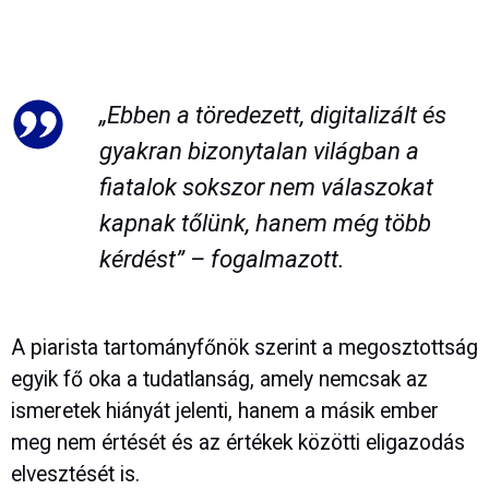
„Ebben a töredezett, digitalizált és
gyakran bizonytalan világban a
fiatalok sokszor nem válaszokat
kapnak tőlünk, hanem még több
kérdést” – fogalmazott.
A piarista tartományfőnök szerint a megosztottság
egyik fő oka a tudatlanság, amely nemcsak az
ismeretek hiányát jelenti, hanem a másik ember
meg nem értését és az értékek közötti eligazodás
elvesztését is.