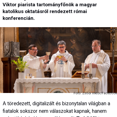
Viktor piarista tartományfőnök a magyar
katolikus oktatásról rendezett római
konferencián.
Fotó: Zsódi Viktor/Facebook
A töredezett, digitalizált és bizonytalan világban a
fiatalok sokszor nem válaszokat kapnak, hanem