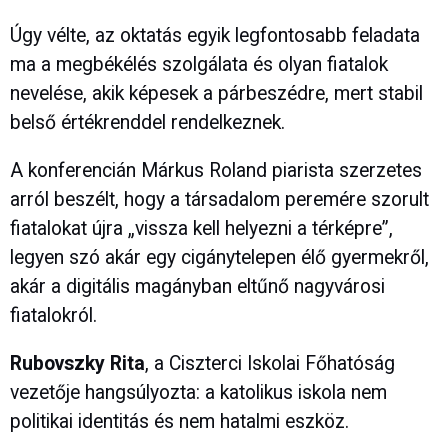
Úgy vélte, az oktatás egyik legfontosabb feladata
ma a megbékélés szolgálata és olyan fiatalok
nevelése, akik képesek a párbeszédre, mert stabil
belső értékrenddel rendelkeznek.
A konferencián Márkus Roland piarista szerzetes
arról beszélt, hogy a társadalom peremére szorult
fiatalokat újra „vissza kell helyezni a térképre”,
legyen szó akár egy cigánytelepen élő gyermekről,
akár a digitális magányban eltűnő nagyvárosi
fiatalokról.
Rubovszky Rita
, a Ciszterci Iskolai Főhatóság
vezetője hangsúlyozta: a katolikus iskola nem
politikai identitás és nem hatalmi eszköz.