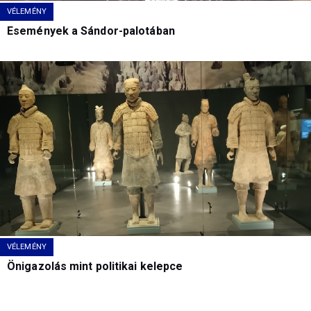
VÉLEMÉNY
Események a Sándor-palotában
VÉLEMÉNY
Önigazolás mint politikai kelepce