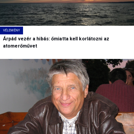
VÉLEMÉNY
Árpád vezér a hibás: őmiatta kell korlátozni az
atomerőművet