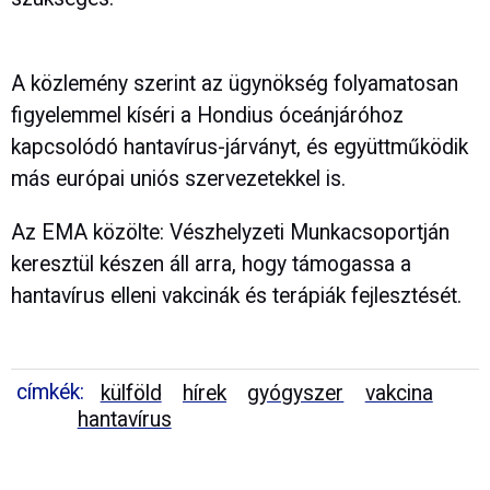
A közlemény szerint az ügynökség folyamatosan
figyelemmel kíséri a Hondius óceánjáróhoz
kapcsolódó hantavírus-járványt, és együttműködik
más európai uniós szervezetekkel is.
Az EMA közölte: Vészhelyzeti Munkacsoportján
keresztül készen áll arra, hogy támogassa a
hantavírus elleni vakcinák és terápiák fejlesztését.
címkék:
külföld
hírek
gyógyszer
vakcina
hantavírus