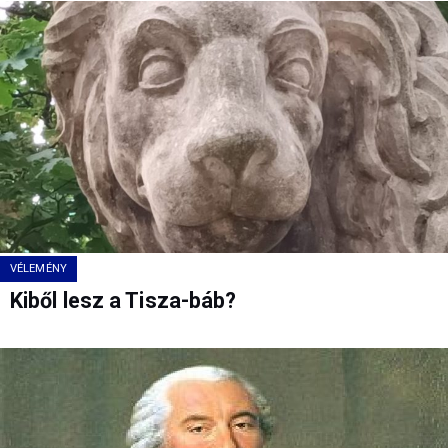
VÉLEMÉNY
Kiből lesz a Tisza-báb?