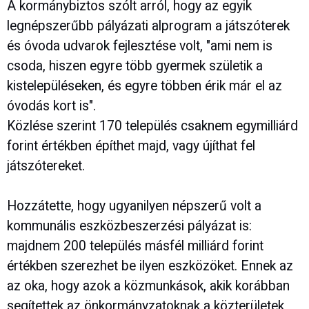
A kormánybiztos szólt arról, hogy az egyik
legnépszerűbb pályázati alprogram a játszóterek
és óvoda udvarok fejlesztése volt, "ami nem is
csoda, hiszen egyre több gyermek születik a
kistelepüléseken, és egyre többen érik már el az
óvodás kort is".
Közlése szerint 170 település csaknem egymilliárd
forint értékben építhet majd, vagy újíthat fel
játszótereket.
Hozzátette, hogy ugyanilyen népszerű volt a
kommunális eszközbeszerzési pályázat is:
majdnem 200 település másfél milliárd forint
értékben szerezhet be ilyen eszközöket. Ennek az
az oka, hogy azok a közmunkások, akik korábban
segítettek az önkormányzatoknak a közterületek