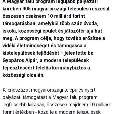
A Magyar falu program legújabb pályázati
körében 905 magyarországi település részesül
összesen csaknem 10 milliárd forint
támogatásban, amelyből több száz óvoda,
iskola, közösségi épület és játszótér újulhat
meg. A program célja, hogy tovább erősítse a
vidéki életminőséget és támogassa a
kistelepülések fejlődését – jelentette be
Gyopáros Alpár, a modern települések
fejlesztéséért felelős kormánybiztos a
közösségi oldalán.
Kilencszázöt magyarországi település nyert
pályázati támogatást a Magyar falu program
legfrissebb kiírásán, összesen majdnem 10 milliárd
forint értékben - közölte a modern települések