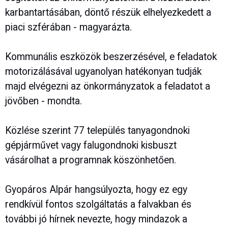
karbantartásában, döntő részük elhelyezkedett a
piaci szférában - magyarázta.
Kommunális eszközök beszerzésével, e feladatok
motorizálásával ugyanolyan hatékonyan tudják
majd elvégezni az önkormányzatok a feladatot a
jövőben - mondta.
Közlése szerint 77 település tanyagondnoki
gépjárművet vagy falugondnoki kisbuszt
vásárolhat a programnak köszönhetően.
Gyopáros Alpár hangsúlyozta, hogy ez egy
rendkívül fontos szolgáltatás a falvakban és
további jó hírnek nevezte, hogy mindazok a