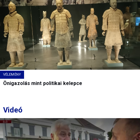
VÉLEMÉNY
Önigazolás mint politikai kelepce
Videó