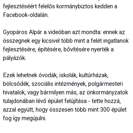
fejlesztéséért felelős kormánybiztos kedden a
Facebook-oldalán.
Gyopáros Alpár a videóban azt mondta: ennek az
összegnek egy kicsivel több mint a felét ingatlanok
fejlesztésére, építésére, bővítésére nyerték a
pályázók.
Ezek lehetnek óvodák, iskolák, kultúrházak,
bölcsődék, szociális intézmények, polgármesteri
hivatalok, vagy bármilyen más, az önkormányzatok
tulajdonában lévő épület felújítása - tette hozzá,
azzal együtt, hogy összesen több mint 300 épület
fog így megújulni.