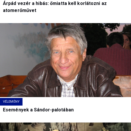
Árpád vezér a hibás: őmiatta kell korlátozni az
atomerőművet
VÉLEMÉNY
Események a Sándor-palotában