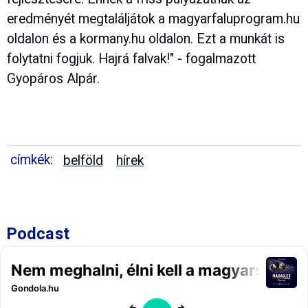
eredményét megtaláljátok a magyarfaluprogram.hu
oldalon és a kormany.hu oldalon. Ezt a munkát is
folytatni fogjuk. Hajrá falvak!" - fogalmazott
Gyopáros Alpár.
címkék:
belföld
hírek
Podcast