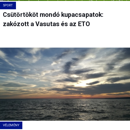
SPORT
Csütörtököt mondó kupacsapatok:
zakózott a Vasutas és az ETO
VÉLEMÉNY