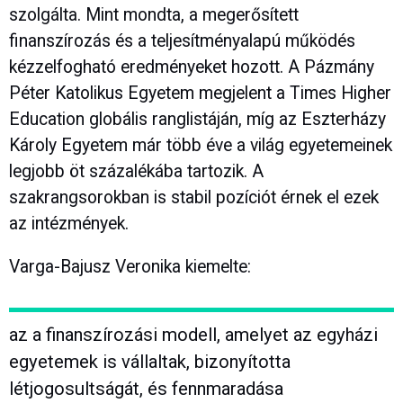
szolgálta. Mint mondta, a megerősített
finanszírozás és a teljesítményalapú működés
kézzelfogható eredményeket hozott. A Pázmány
Péter Katolikus Egyetem megjelent a Times Higher
Education globális ranglistáján, míg az Eszterházy
Károly Egyetem már több éve a világ egyetemeinek
legjobb öt százalékába tartozik. A
szakrangsorokban is stabil pozíciót érnek el ezek
az intézmények.
Varga-Bajusz Veronika kiemelte:
az a finanszírozási modell, amelyet az egyházi
egyetemek is vállaltak, bizonyította
létjogosultságát, és fennmaradása