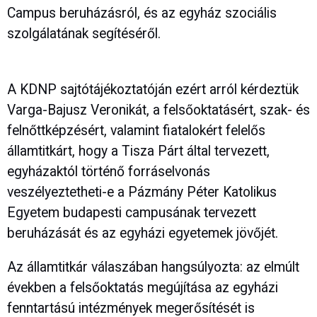
Campus beruházásról, és az egyház szociális
szolgálatának segítéséről.
A KDNP sajtótájékoztatóján ezért arról kérdeztük
Varga-Bajusz Veronikát, a felsőoktatásért, szak- és
felnőttképzésért, valamint fiatalokért felelős
államtitkárt, hogy a Tisza Párt által tervezett,
egyházaktól történő forráselvonás
veszélyeztetheti-e a Pázmány Péter Katolikus
Egyetem budapesti campusának tervezett
beruházását és az egyházi egyetemek jövőjét.
Az államtitkár válaszában hangsúlyozta: az elmúlt
években a felsőoktatás megújítása az egyházi
fenntartású intézmények megerősítését is