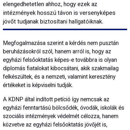
elengedhetetlen ahhoz, hogy ezek az
intézmények hosszú távon is versenyképes
jövőt tudjanak biztosítani hallgatóiknak.
Megfogalmazása szerint a kérdés nem pusztán
beruházásokról szól, hanem arról is, hogy az
egyházi felsőoktatás képes-e továbbra is olyan
diplomás fiatalokat kibocsátani, akik szakmailag
felkészültek, és a nemzeti, valamint keresztény
értékeket is képviselni tudják.
A KDNP által indított petíció így nemcsak az
egyházi fenntartású bölcsődék, óvodák, iskolák és
szociális intézmények védelmét célozza, hanem
közvetve az egyházi felsőoktatás jövőjét is,