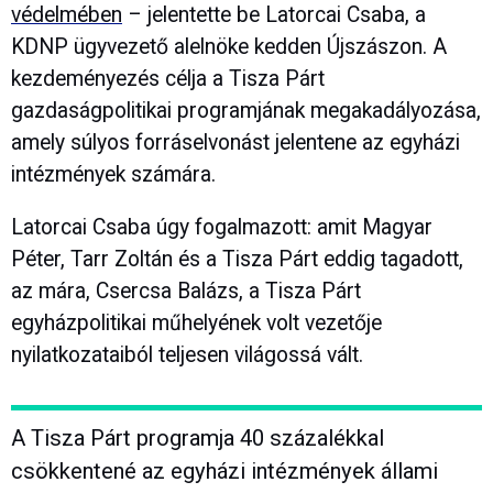
védelmében
– jelentette be Latorcai Csaba, a
KDNP ügyvezető alelnöke kedden Újszászon. A
kezdeményezés célja a Tisza Párt
gazdaságpolitikai programjának megakadályozása,
amely súlyos forráselvonást jelentene az egyházi
intézmények számára.
Latorcai Csaba úgy fogalmazott: amit Magyar
Péter, Tarr Zoltán és a Tisza Párt eddig tagadott,
az mára, Csercsa Balázs, a Tisza Párt
egyházpolitikai műhelyének volt vezetője
nyilatkozataiból teljesen világossá vált.
A Tisza Párt programja 40 százalékkal
csökkentené az egyházi intézmények állami