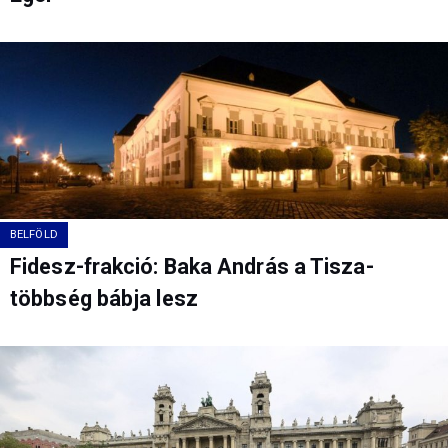
BELFÖLD
Fidesz-frakció: Baka András a Tisza-
többség bábja lesz