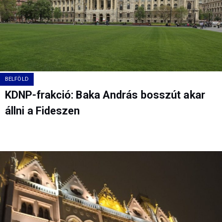
BELFÖLD
KDNP-frakció: Baka András bosszút akar
állni a Fideszen