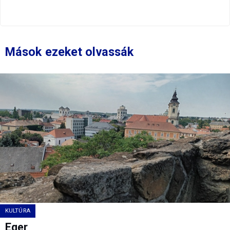
Mások ezeket olvassák
KULTÚRA
Eger