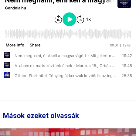
Mások ezeket olvassák