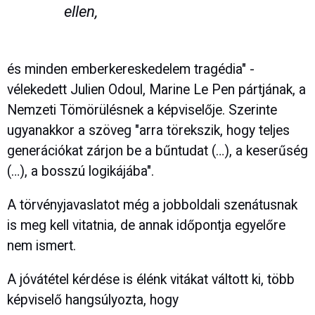
ellen,
és minden emberkereskedelem tragédia" -
vélekedett Julien Odoul, Marine Le Pen pártjának, a
Nemzeti Tömörülésnek a képviselője. Szerinte
ugyanakkor a szöveg "arra törekszik, hogy teljes
generációkat zárjon be a bűntudat (…), a keserűség
(…), a bosszú logikájába".
A törvényjavaslatot még a jobboldali szenátusnak
is meg kell vitatnia, de annak időpontja egyelőre
nem ismert.
A jóvátétel kérdése is élénk vitákat váltott ki, több
képviselő hangsúlyozta, hogy