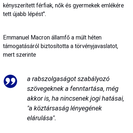
kényszerített férfiak, nők és gyermekek emlékére
tett újabb lépést".
Emmanuel Macron államfő a múlt héten
támogatásáról biztosította a törvényjavaslatot,
mert szerinte
a rabszolgaságot szabályozó
szövegeknek a fenntartása, még
akkor is, ha nincsenek jogi hatásai,
"a köztársaság lényegének
elárulása".