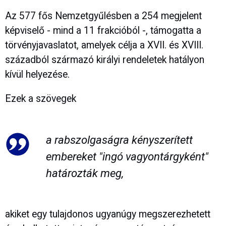
Az 577 fős Nemzetgyűlésben a 254 megjelent
képviselő - mind a 11 frakcióból -, támogatta a
törvényjavaslatot, amelyek célja a XVII. és XVIII.
századból származó királyi rendeletek hatályon
kívül helyezése.
Ezek a szövegek
a rabszolgaságra kényszerített
embereket "ingó vagyontárgyként"
határozták meg,
akiket egy tulajdonos ugyanúgy megszerezhetett