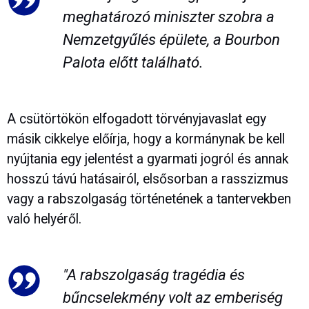
meghatározó miniszter szobra a
Nemzetgyűlés épülete, a Bourbon
Palota előtt található.
A csütörtökön elfogadott törvényjavaslat egy
másik cikkelye előírja, hogy a kormánynak be kell
nyújtania egy jelentést a gyarmati jogról és annak
hosszú távú hatásairól, elsősorban a rasszizmus
vagy a rabszolgaság történetének a tantervekben
való helyéről.
"A rabszolgaság tragédia és
bűncselekmény volt az emberiség