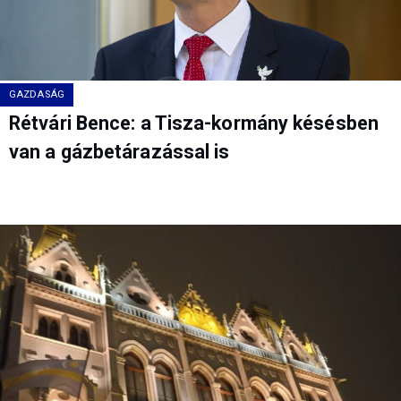
GAZDASÁG
Rétvári Bence: a Tisza-kormány késésben
van a gázbetárazással is