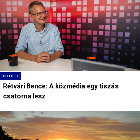
BELFÖLD
Rétvári Bence: A közmédia egy tiszás
csatorna lesz