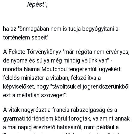
lépést",
ha az "önmagában nem is tudja begyógyítani a
történelem sebeit".
A Fekete Törvénykönyv "már régóta nem érvényes,
de nyoma és súlya még mindig velünk van" -
mondta Naima Moutchou tengerentúli ügyekért
felelős miniszter a vitában, felszólítva a
képviselőket, hogy "távolítsuk el jogrendszerünkből
ezt a méltatlan szöveget".
A viták nagyrészt a francia rabszolgaság és a
gyarmati történelem körül forogtak, valamint annak
a mai napig érezhető hatásairól, mint például a