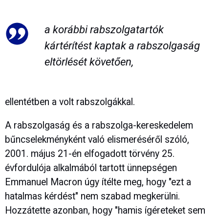
a korábbi rabszolgatartók
kártérítést kaptak a rabszolgaság
eltörlését követően,
ellentétben a volt rabszolgákkal.
A rabszolgaság és a rabszolga-kereskedelem
bűncselekményként való elismeréséről szóló,
2001. május 21-én elfogadott törvény 25.
évfordulója alkalmából tartott ünnepségen
Emmanuel Macron úgy ítélte meg, hogy "ezt a
hatalmas kérdést" nem szabad megkerülni.
Hozzátette azonban, hogy "hamis ígéreteket sem