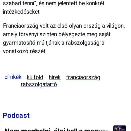
szabad tenni", és nem jelentett be konkrét
intézkedéseket.
Franciaország volt az első olyan ország a világon,
amely törvényi szinten bélyegezte meg saját
gyarmatosító múltjának a rabszolgaságra
vonatkozó részét.
címkék:
külföld
hírek
franciaország
rabszolgatartó
Podcast