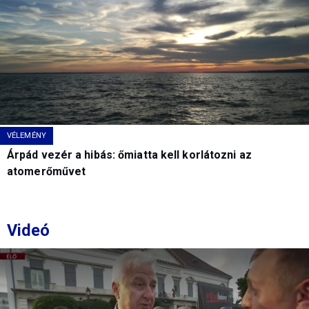
VÉLEMÉNY
Árpád vezér a hibás: őmiatta kell korlátozni az
atomerőművet
Videó