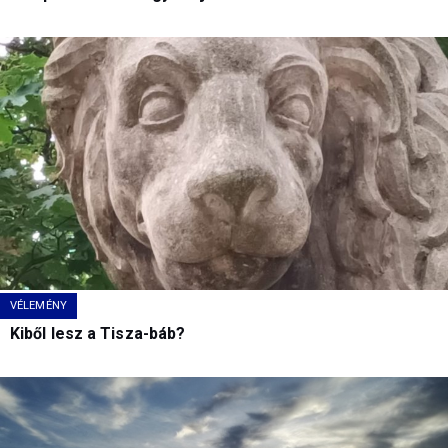
VÉLEMÉNY
Kiből lesz a Tisza-báb?