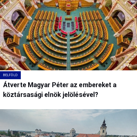
BELFÖLD
Átverte Magyar Péter az embereket a
köztársasági elnök jelölésével?