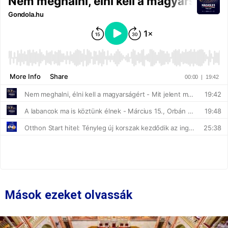
Mások ezeket olvassák