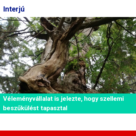
Interjú
Véleményvállalat is jelezte, hogy szellemi
beszűkülést tapasztal