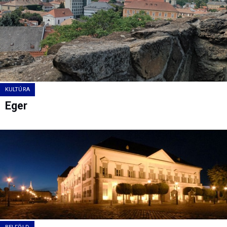
KULTÚRA
Eger