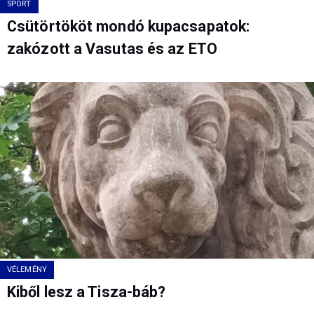
SPORT
Csütörtököt mondó kupacsapatok:
zakózott a Vasutas és az ETO
VÉLEMÉNY
Kiből lesz a Tisza-báb?