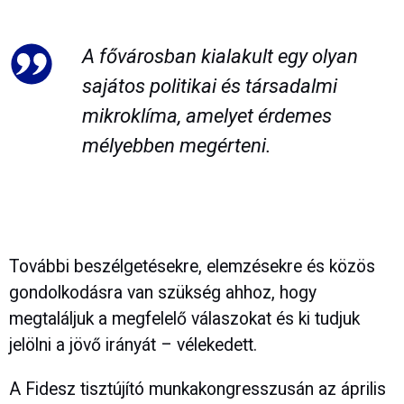
A fővárosban kialakult egy olyan
sajátos politikai és társadalmi
mikroklíma, amelyet érdemes
mélyebben megérteni.
További beszélgetésekre, elemzésekre és közös
gondolkodásra van szükség ahhoz, hogy
megtaláljuk a megfelelő válaszokat és ki tudjuk
jelölni a jövő irányát – vélekedett.
A Fidesz tisztújító munkakongresszusán az április