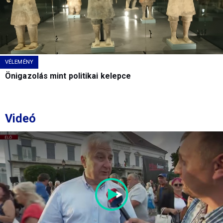
VÉLEMÉNY
Önigazolás mint politikai kelepce
Videó