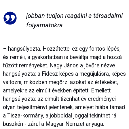
jobban tudjon reagálni a társadalmi
folyamatokra
– hangsúlyozta. Hozzátette: ez egy fontos lépés,
és reméli, a gyakorlatban is beváltja majd a hozzá
fűzött reményeket. Nagy János a jövőre nézve
hangsúlyozta: a Fidesz képes a megújulásra, képes
változni, miközben megőrzi azokat az értékeket,
amelyekre az elmúlt években épített. Emellett
hangsúlyozta: az elmúlt tizenhat év eredményei
olyan teljesítményt jelentenek, amelyet hiába támad
a Tisza-kormány, a jobboldal joggal tekinthet rá
büszkén - zárul a Magyar Nemzet anyaga.