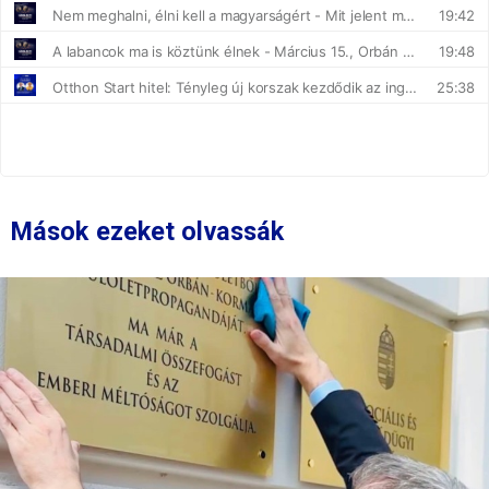
Mások ezeket olvassák