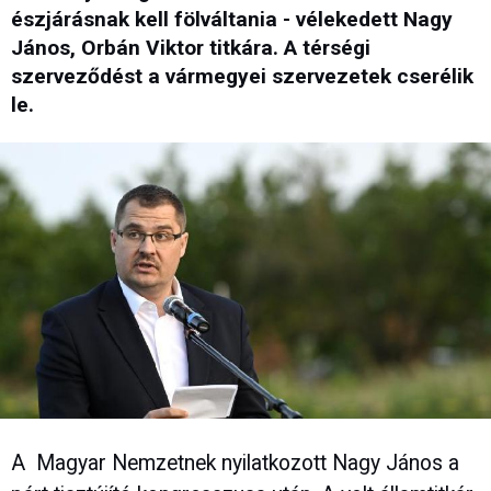
észjárásnak kell fölváltania - vélekedett Nagy
János, Orbán Viktor titkára. A térségi
szerveződést a vármegyei szervezetek cserélik
le.
A Magyar Nemzetnek nyilatkozott Nagy János a