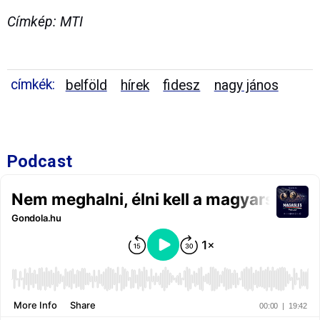
Címkép: MTI
címkék:
belföld
hírek
fidesz
nagy jános
Podcast