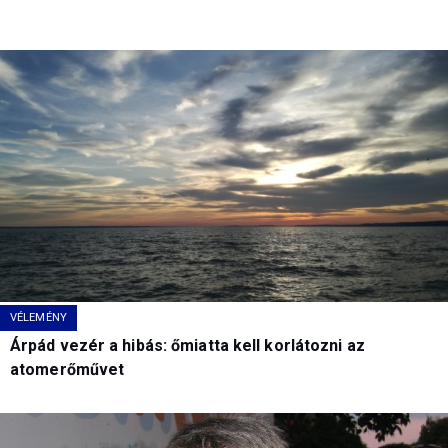
VÉLEMÉNY
Árpád vezér a hibás: őmiatta kell korlátozni az
atomerőművet