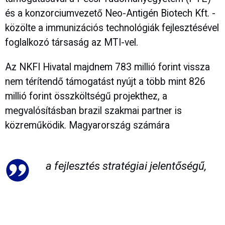
és a konzorciumvezető Neo-Antigén Biotech Kft. -
közölte a immunizációs technológiák fejlesztésével
foglalkozó társaság az MTI-vel.
Az NKFI Hivatal majdnem 783 millió forint vissza
nem térítendő támogatást nyújt a több mint 826
millió forint összköltségű projekthez, a
megvalósításban brazil szakmai partner is
közreműködik. Magyarország számára
a fejlesztés stratégiai jelentőségű,