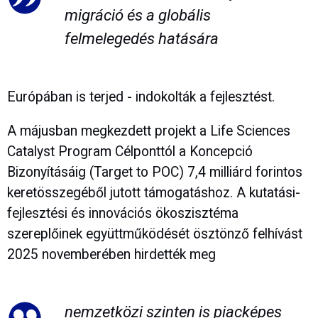
migráció és a globális
felmelegedés hatására
Európában is terjed - indokolták a fejlesztést.
A májusban megkezdett projekt a Life Sciences
Catalyst Program Célponttól a Koncepció
Bizonyításáig (Target to POC) 7,4 milliárd forintos
keretösszegéből jutott támogatáshoz. A kutatási-
fejlesztési és innovációs ökoszisztéma
szereplőinek együttműködését ösztönző felhívást
2025 novemberében hirdették meg
nemzetközi szinten is piacképes