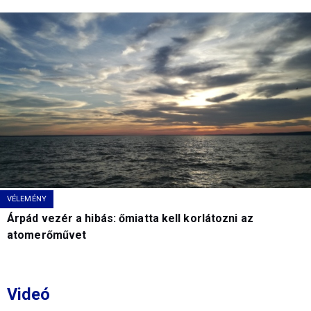
VÉLEMÉNY
Árpád vezér a hibás: őmiatta kell korlátozni az
atomerőművet
Videó