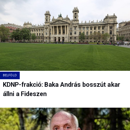
BELFÖLD
KDNP-frakció: Baka András bosszút akar
állni a Fideszen