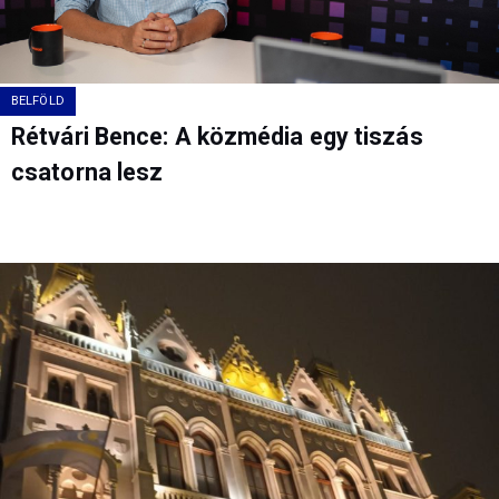
BELFÖLD
Rétvári Bence: A közmédia egy tiszás
csatorna lesz