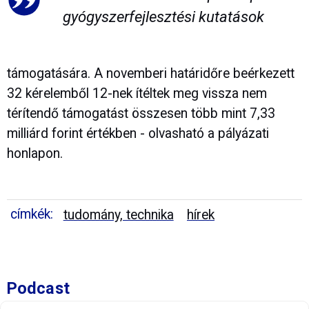
gyógyszerfejlesztési kutatások
támogatására. A novemberi határidőre beérkezett
32 kérelemből 12-nek ítéltek meg vissza nem
térítendő támogatást összesen több mint 7,33
milliárd forint értékben - olvasható a pályázati
honlapon.
címkék:
tudomány, technika
hírek
Podcast