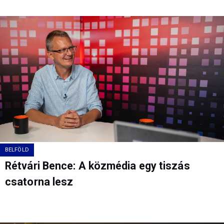
BELFÖLD
Rétvári Bence: A közmédia egy tiszás
csatorna lesz