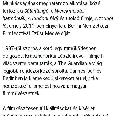
Munkásságának meghatározó alkotásai közé
tartozik a
Sátántangó
, a
Werckmeister
harmóniák
,
A londoni férfi
és utolsó filmje,
A torinói
ló
, amely 2011-ben elnyerte a Berlini Nemzetközi
Filmfesztivál Ezüst Medve díját.
1987-től szoros alkotói együttműködésben
dolgozott Krasznahorkai László íróval. Filmjeit
világszerte bemutatták, a The Guardian a világ
legjobb rendezői közé sorolta. Cannes-ban és
Berlinben is kiemelkedő sikereket ért el, ritka
nemzetközi elismerést hozva a magyar
filmművészetnek.
A filmkészítésen túl kiállításokat és kísérleti