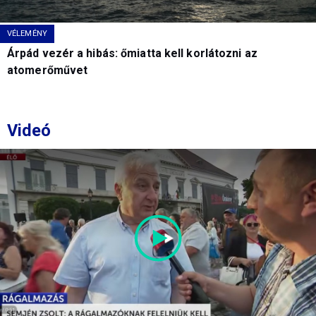
VÉLEMÉNY
Árpád vezér a hibás: őmiatta kell korlátozni az
atomerőművet
Videó