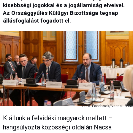
kisebbségi jogokkal és a jogállamiság elveivel.
Az Országgyűlés Külügyi Bizottsága tegnap
állásfoglalást fogadott el.
Fotó: Facebook/Nacsa Lőrinc
Kiállunk a felvidéki magyarok mellett –
hangsúlyozta közösségi oldalán Nacsa