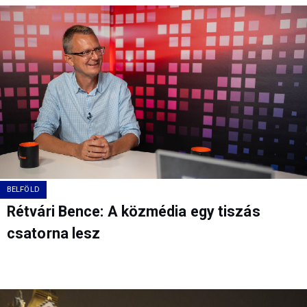
BELFÖLD
Rétvári Bence: A közmédia egy tiszás
csatorna lesz