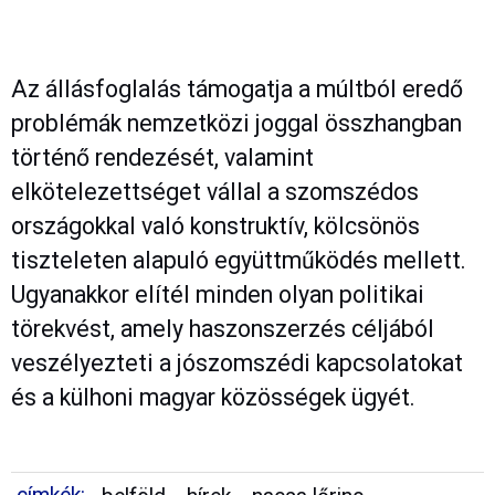
Az állásfoglalás támogatja a múltból eredő
problémák nemzetközi joggal összhangban
történő rendezését, valamint
elkötelezettséget vállal a szomszédos
országokkal való konstruktív, kölcsönös
tiszteleten alapuló együttműködés mellett.
Ugyanakkor elítél minden olyan politikai
törekvést, amely haszonszerzés céljából
veszélyezteti a jószomszédi kapcsolatokat
és a külhoni magyar közösségek ügyét.