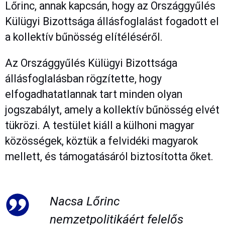
Lőrinc, annak kapcsán, hogy az Országgyűlés
Külügyi Bizottsága állásfoglalást fogadott el
a kollektív bűnösség elítéléséről.
Az Országgyűlés Külügyi Bizottsága
állásfoglalásban rögzítette, hogy
elfogadhatatlannak tart minden olyan
jogszabályt, amely a kollektív bűnösség elvét
tükrözi. A testület kiáll a külhoni magyar
közösségek, köztük a felvidéki magyarok
mellett, és támogatásáról biztosította őket.
Nacsa Lőrinc
nemzetpolitikáért felelős