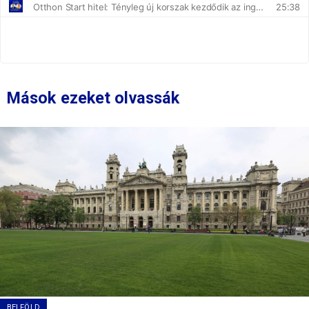
Mások ezeket olvassák
BELFÖLD