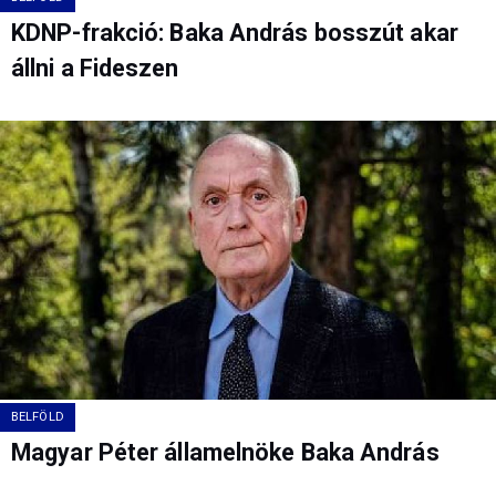
KDNP-frakció: Baka András bosszút akar
állni a Fideszen
BELFÖLD
Magyar Péter államelnöke Baka András