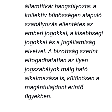
államtitkár hangsúlyozta: a
kollektív bűnösségen alapuló
szabályozás ellentétes az
emberi jogokkal, a kisebbségi
jogokkal és a jogállamiság
elveivel. A bizottság szerint
elfogadhatatlan az ilyen
jogszabályok máig ható
alkalmazása is, különösen a
magántulajdont érintő
ügyekben.