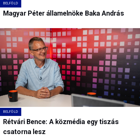
BELFÖLD
Magyar Péter államelnöke Baka András
BELFÖLD
Rétvári Bence: A közmédia egy tiszás
csatorna lesz