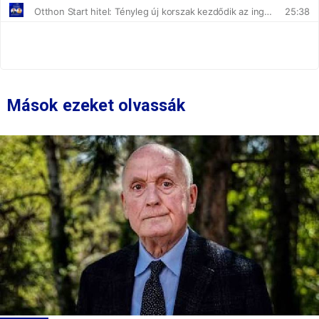
Mások ezeket olvassák