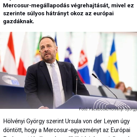
Mercosur-megállapodás végrehajtását, mivel ez
szerinte súlyos hátrányt okoz az európai
gazdáknak.
Fotó: Facebook/Hölvényi György
Hölvényi György szerint Ursula von der Leyen úgy
döntött, hogy a Mercosur-egyezményt az Európai