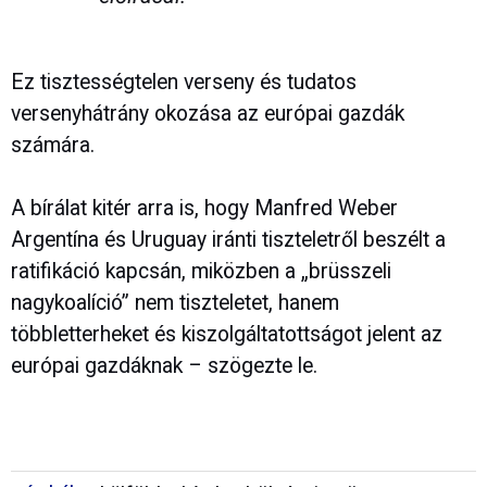
Ez tisztességtelen verseny és tudatos
versenyhátrány okozása az európai gazdák
számára.
A bírálat kitér arra is, hogy Manfred Weber
Argentína és Uruguay iránti tiszteletről beszélt a
ratifikáció kapcsán, miközben a „brüsszeli
nagykoalíció” nem tiszteletet, hanem
többletterheket és kiszolgáltatottságot jelent az
európai gazdáknak – szögezte le.