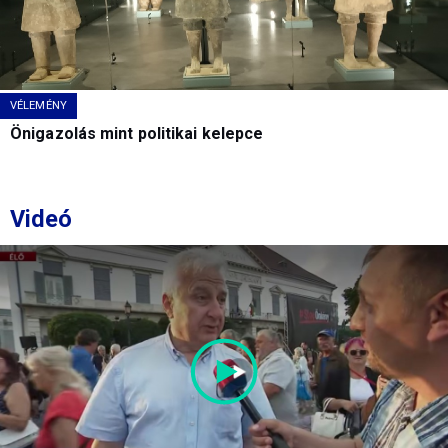
VÉLEMÉNY
Önigazolás mint politikai kelepce
Videó