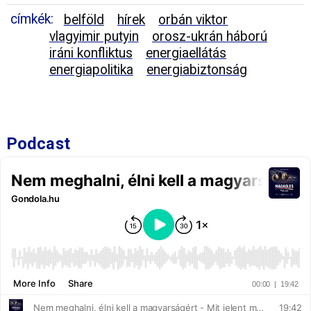
címkék:
belföld
hírek
orbán viktor
vlagyimir putyin
orosz-ukrán háború
iráni konfliktus
energiaellátás
energiapolitika
energiabiztonság
Podcast