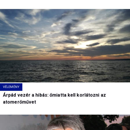
VÉLEMÉNY
Árpád vezér a hibás: őmiatta kell korlátozni az
atomerőművet