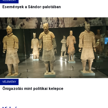
VÉLEMÉNY
Események a Sándor-palotában
VÉLEMÉNY
Önigazolás mint politikai kelepce