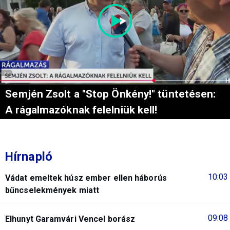
Semjén Zsolt a "Stop Önkény!" tüntetésen:
A rágalmazóknak felelniük kell!
Hírnapló
10:03
Vádat emeltek húsz ember ellen háborús
bűncselekmények miatt
09:08
Elhunyt Garamvári Vencel borász