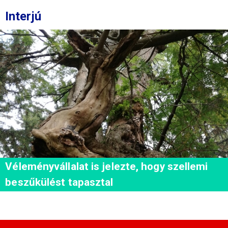
Interjú
Véleményvállalat is jelezte, hogy szellemi
beszűkülést tapasztal