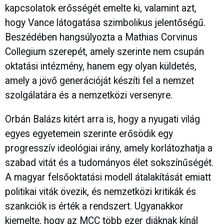
kapcsolatok erősségét emelte ki, valamint azt,
hogy Vance látogatása szimbolikus jelentőségű.
Beszédében hangsúlyozta a
Mathias Corvinus
Collegium
szerepét, amely szerinte nem csupán
oktatási intézmény, hanem egy olyan küldetés,
amely a jövő generációját készíti fel a nemzet
szolgálatára és a nemzetközi versenyre.
Orbán Balázs kitért arra is, hogy a nyugati világ
egyes egyetemein szerinte erősödik egy
progresszív ideológiai irány, amely korlátozhatja a
szabad vitát és a tudományos élet sokszínűségét.
A magyar felsőoktatási modell átalakítását emiatt
politikai viták övezik, és nemzetközi kritikák és
szankciók is érték a rendszert. Ugyanakkor
kiemelte, hogy az MCC több ezer diáknak kínál