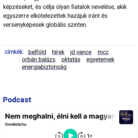
képzéseket, és célja olyan fiatalok nevelése, akik
egyszerre elkötelezettek hazájuk iránt és
versenyképesek globális szinten.
címkék:
belföld
hírek
jd vance
mcc
orbán balázs
oktatás
egyetemek
energiabiztonság
Podcast