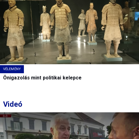
VÉLEMÉNY
Önigazolás mint politikai kelepce
Videó