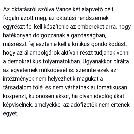
Az oktatásról szólva Vance két alapvető célt
fogalmazott meg: az oktatási rendszernek
egyrészt fel kell készítenie az embereket arra, hogy
hatékonyan dolgozzanak a gazdaságban,
másrészt fejlesztenie kell a kritikus gondolkodást,
hogy az állampolgárok aktívan részt tudjanak venni
a demokratikus folyamatokban. Ugyanakkor bírálta
az egyetemek működését is: szerinte ezek az
intézmények nem helyezhetik magukat a
társadalom fölé, és nem várhatnak automatikusan
közpénzt, különösen akkor, ha olyan ideológiákat
képviselnek, amelyekkel az adófizetők nem értenek
egyet.