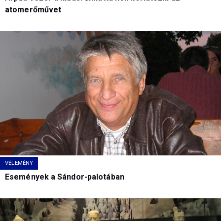
atomerőművet
VÉLEMÉNY
Események a Sándor-palotában