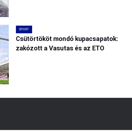
SPORT
Csütörtököt mondó kupacsapatok:
zakózott a Vasutas és az ETO