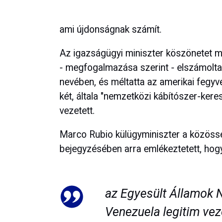
ami újdonságnak számít.
Az igazságügyi miniszter köszönetet m
- megfogalmazása szerint - elszámolta
nevében, és méltatta az amerikai fegyv
két, általa "nemzetközi kábítószer-ke
vezetett.
Marco Rubio külügyminiszter a közös
bejegyzésében arra emlékeztetett, hog
az Egyesült Államok 
Venezuela legitim vez