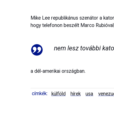
Mike Lee republikánus szenátor a katona
hogy telefonon beszélt Marco Rubióval, 
nem lesz további kato
a dél-amerikai országban.
címkék:
külföld
hírek
usa
venezu