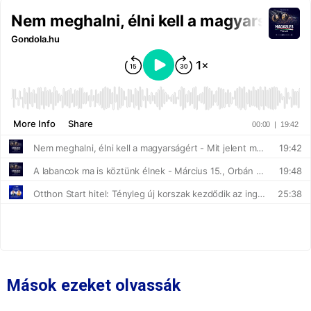
Mások ezeket olvassák