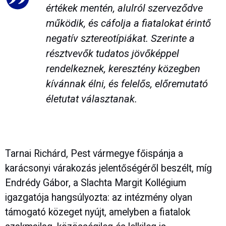
értékek mentén, alulról szerveződve
működik, és cáfolja a fiatalokat érintő
negatív sztereotípiákat. Szerinte a
résztvevők tudatos jövőképpel
rendelkeznek, keresztény közegben
kívánnak élni, és felelős, előremutató
életutat választanak.
Tarnai Richárd, Pest vármegye főispánja a
karácsonyi várakozás jelentőségéről beszélt, míg
Endrédy Gábor, a Slachta Margit Kollégium
igazgatója hangsúlyozta: az intézmény olyan
támogató közeget nyújt, amelyben a fiatalok