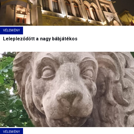
VÉLEMÉNY
Lelepleződött a nagy bábjátékos
VÉLEMÉNY