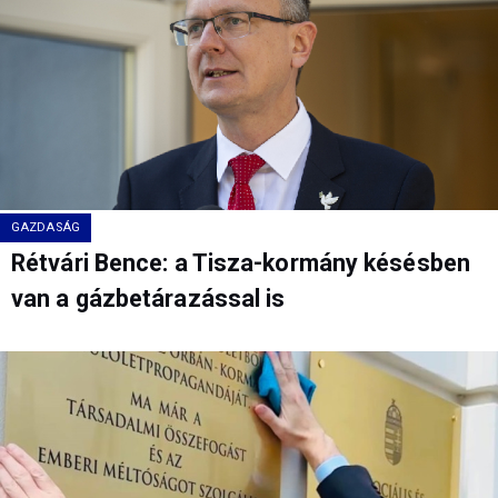
GAZDASÁG
Rétvári Bence: a Tisza-kormány késésben
van a gázbetárazással is