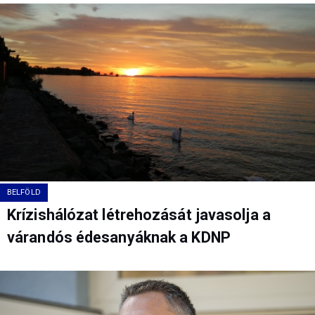
BELFÖLD
Krízishálózat létrehozását javasolja a
várandós édesanyáknak a KDNP