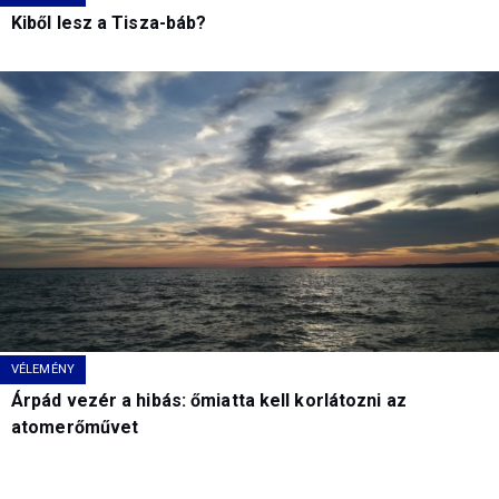
Kiből lesz a Tisza-báb?
VÉLEMÉNY
Árpád vezér a hibás: őmiatta kell korlátozni az
atomerőművet