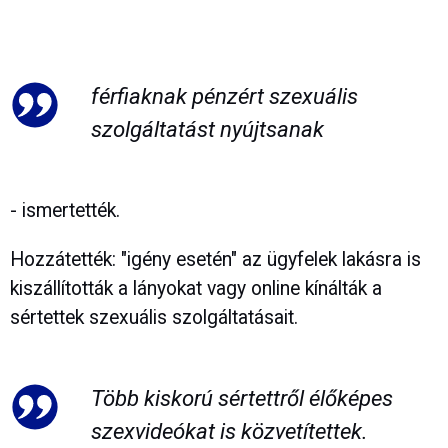
férfiaknak pénzért szexuális
szolgáltatást nyújtsanak
- ismertették.
Hozzátették: "igény esetén" az ügyfelek lakásra is
kiszállították a lányokat vagy online kínálták a
sértettek szexuális szolgáltatásait.
Több kiskorú sértettről élőképes
szexvideókat is közvetítettek.