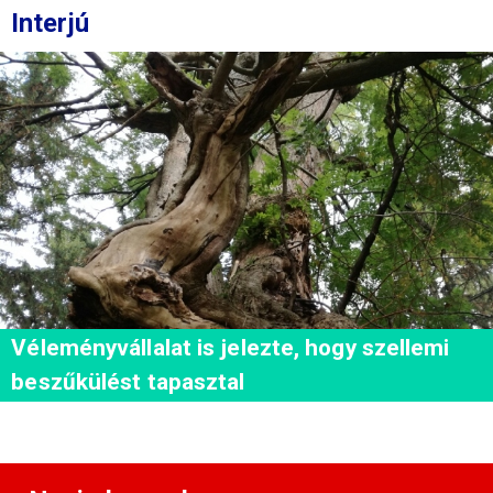
Interjú
Véleményvállalat is jelezte, hogy szellemi
beszűkülést tapasztal