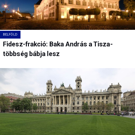
BELFÖLD
Fidesz-frakció: Baka András a Tisza-
többség bábja lesz