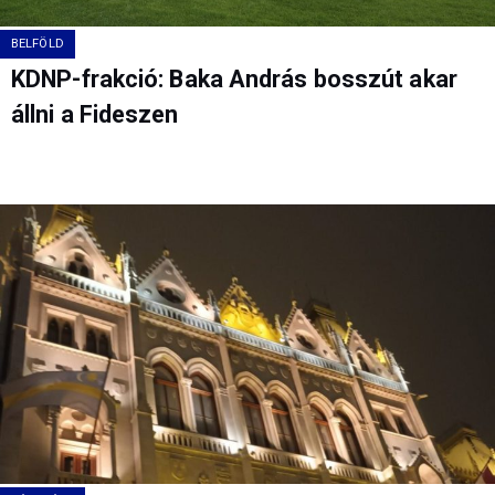
BELFÖLD
KDNP-frakció: Baka András bosszút akar
állni a Fideszen