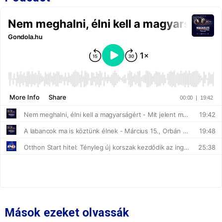
Mások ezeket olvassák