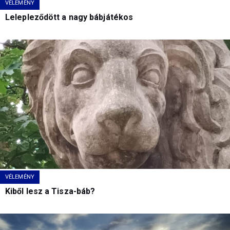
VÉLEMÉNY
Lelepleződött a nagy bábjátékos
VÉLEMÉNY
Kiből lesz a Tisza-báb?