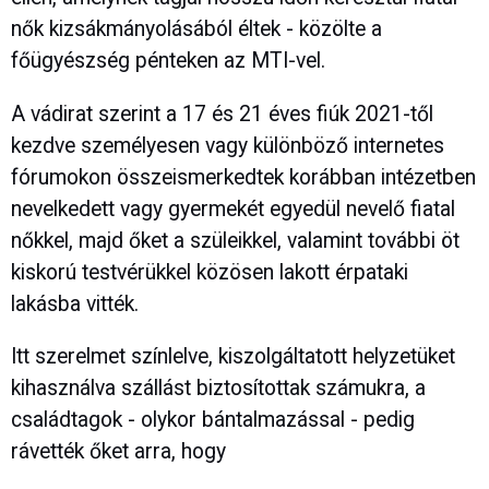
nők kizsákmányolásából éltek - közölte a
főügyészség pénteken az MTI-vel.
A vádirat szerint a 17 és 21 éves fiúk 2021-től
kezdve személyesen vagy különböző internetes
fórumokon összeismerkedtek korábban intézetben
nevelkedett vagy gyermekét egyedül nevelő fiatal
nőkkel, majd őket a szüleikkel, valamint további öt
kiskorú testvérükkel közösen lakott érpataki
lakásba vitték.
Itt szerelmet színlelve, kiszolgáltatott helyzetüket
kihasználva szállást biztosítottak számukra, a
családtagok - olykor bántalmazással - pedig
rávették őket arra, hogy