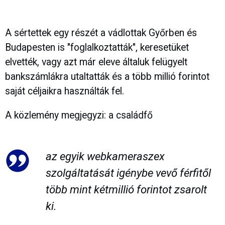
A sértettek egy részét a vádlottak Győrben és
Budapesten is "foglalkoztatták", keresetüket
elvették, vagy azt már eleve általuk felügyelt
bankszámlákra utaltatták és a több millió forintot
saját céljaikra használták fel.
A közlemény megjegyzi: a családfő
az egyik webkameraszex
szolgáltatását igénybe vevő férfitől
több mint kétmillió forintot zsarolt
ki.