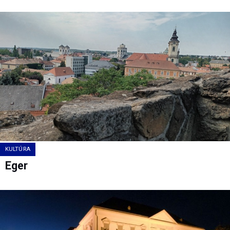
KULTÚRA
Eger